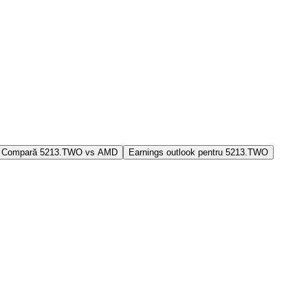
Compară 5213.TWO vs AMD
Earnings outlook pentru 5213.TWO