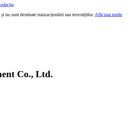
edacția
i nu sunt destinate tranzacționării sau investițiilor.
Află mai multe
ent Co., Ltd.