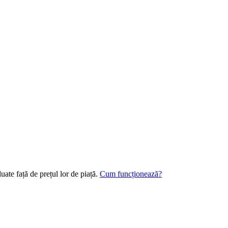
ate față de prețul lor de piață.
Cum funcționează?