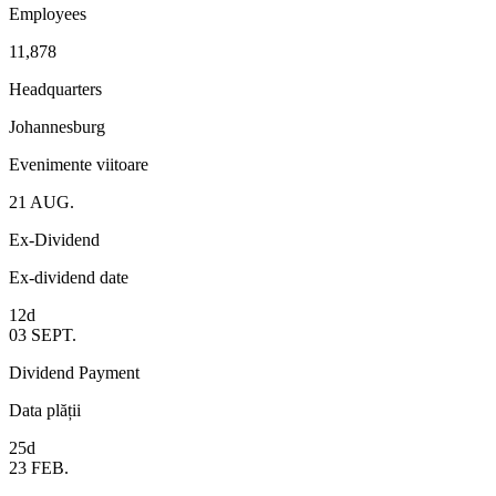
Employees
11,878
Headquarters
Johannesburg
Evenimente viitoare
21
AUG.
Ex-Dividend
Ex-dividend date
12d
03
SEPT.
Dividend Payment
Data plății
25d
23
FEB.