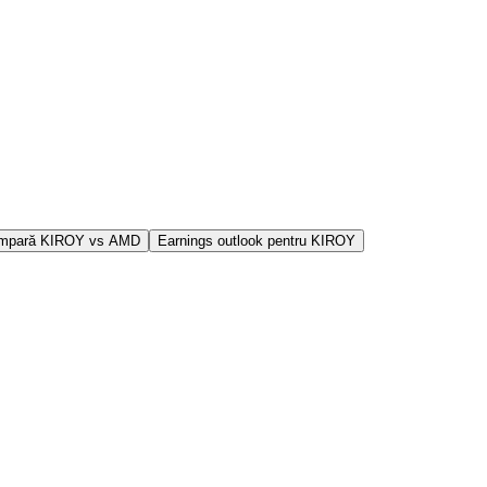
mpară KIROY vs AMD
Earnings outlook pentru KIROY