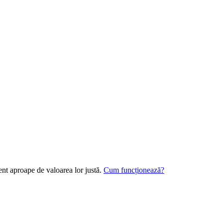
ent aproape de valoarea lor justă.
Cum funcționează?