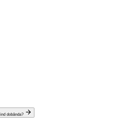
vind dobânda?