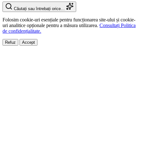
Căutați sau întrebați orice…
Folosim cookie-uri esențiale pentru funcționarea site-ului și cookie-
uri analitice opționale pentru a măsura utilizarea.
Consultați Politica
de confidențialitate.
Refuz
Accept