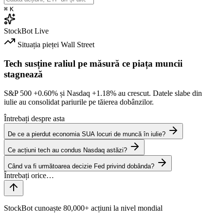
⌘
K
StockBot
Live
Situația pieței
Wall Street
Tech susține raliul pe măsură ce piața muncii
stagnează
S&P 500
+0.60%
și Nasdaq
+1.18%
au crescut. Datele slabe din
iulie au consolidat pariurile pe tăierea dobânzilor.
Întrebați despre asta
De ce a pierdut economia SUA locuri de muncă în iulie?
Ce acțiuni tech au condus Nasdaq astăzi?
Când va fi următoarea decizie Fed privind dobânda?
StockBot cunoaște 80,000+ acțiuni la nivel mondial