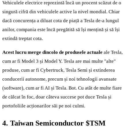
Vehiculele electrice reprezintă încă un procent scăzut de o
singură cifră din vehiculele active la nivel mondial. Chiar
dacă concurența a diluat cota de piață a Tesla de-a lungul
anilor, compania este încă pregătită să își mențină și să își
extindă treptat cota.
Acest lucru merge dincolo de produsele actuale
ale Tesla,
cum ar fi Model 3 și Model Y. Tesla are mai multe "alte"
produse, cum ar fi Cybertruck, Tesla Semi și extinderea
conducerii autonome, precum și noi tehnologii avansate
(software), cum ar fi AI și Tesla. Bot. Cu atât de multe fiare
de călcat în foc, doar câteva succese pot duce Tesla și
portofoliile acționarilor săi pe noi culmi.
4. Taiwan Semiconductor
$TSM