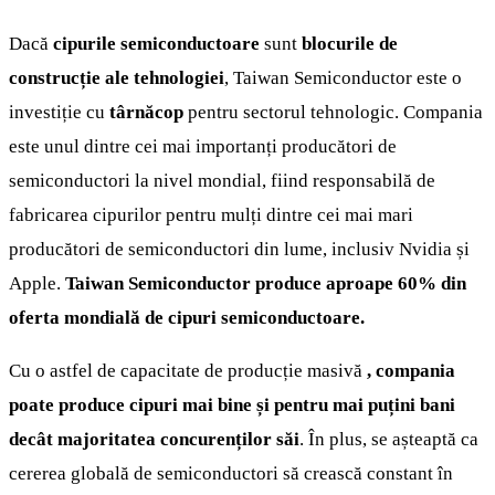
Dacă
cipurile semiconductoare
sunt
blocurile de
construcție ale tehnologiei
, Taiwan Semiconductor este o
investiție cu
târnăcop
pentru sectorul tehnologic. Compania
este unul dintre cei mai importanți producători de
semiconductori la nivel mondial, fiind responsabilă de
fabricarea cipurilor pentru mulți dintre cei mai mari
producători de semiconductori din lume, inclusiv Nvidia și
Apple.
Taiwan Semiconductor produce aproape 60% din
oferta mondială de cipuri semiconductoare.
Cu o astfel de capacitate de producție masivă
, compania
poate produce cipuri mai bine și pentru mai puțini bani
decât majoritatea concurenților săi
. În plus, se așteaptă ca
cererea globală de semiconductori să crească constant în