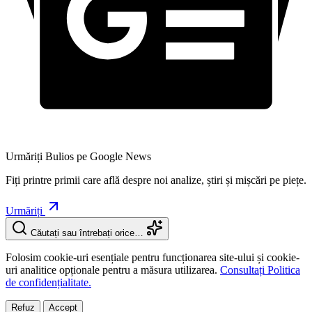
Urmăriți Bulios pe Google News
Fiți printre primii care află despre noi analize, știri și mișcări pe piețe.
Urmăriți
Căutați sau întrebați orice…
Folosim cookie-uri esențiale pentru funcționarea site-ului și cookie-
uri analitice opționale pentru a măsura utilizarea.
Consultați Politica
de confidențialitate.
Refuz
Accept