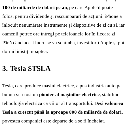
100 de miliarde de dolari pe an
, pe care Apple îl poate
folosi pentru dividende și răscumpărări de acțiuni. iPhone a
înlocuit nenumărate instrumente și dispozitive de zi cu zi, iar
oamenii petrec ore întregi pe telefoanele lor în fiecare zi.
Până când acest lucru se va schimba, investitorii Apple și pot
dormi liniștiți noaptea.
3. Tesla
$TSLA
Tesla, care produce mașini electrice, a pus industria auto pe
butuci și a fost un
pionier al mașinilor electrice
, stabilind
tehnologia electrică ca viitor al transportului. Deși
valoarea
Tesla a crescut până la aproape 800 de miliarde de dolari,
povestea companiei este departe de a se fi încheiat.