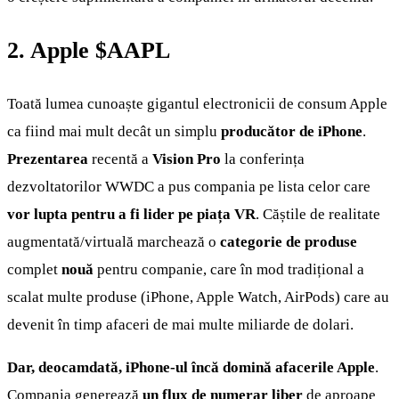
2. Apple
$AAPL
Toată lumea cunoaște gigantul electronicii de consum Apple
ca fiind mai mult decât un simplu
producător de iPhone
.
Prezentarea
recentă a
Vision Pro
la conferința
dezvoltatorilor WWDC a pus compania pe lista celor care
vor lupta pentru a fi lider pe piața VR
. Căștile de realitate
augmentată/virtuală marchează o
categorie de produse
complet
nouă
pentru companie, care în mod tradițional a
scalat multe produse (iPhone, Apple Watch, AirPods) care au
devenit în timp afaceri de mai multe miliarde de dolari.
Dar, deocamdată, iPhone-ul încă domină afacerile Apple
.
Compania generează
un flux de numerar liber
de aproape