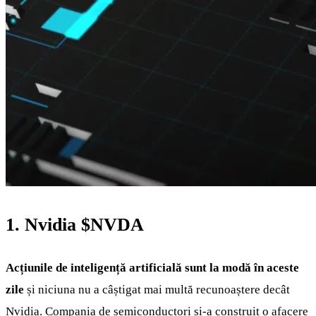
1. Nvidia
$NVDA
Acțiunile de inteligență artificială sunt la modă în aceste
zile
și niciuna nu a câștigat mai multă recunoaștere decât
Nvidia. Compania de semiconductori și-a construit o afacere