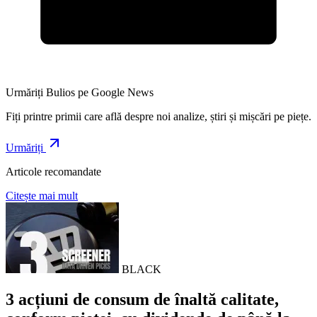
Urmăriți Bulios pe Google News
Fiți printre primii care află despre noi analize, știri și mișcări pe piețe.
Urmăriți
Articole recomandate
Citește mai mult
BLACK
3 acțiuni de consum de înaltă calitate,