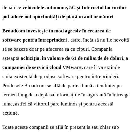
deoarece
vehiculele autonome, 5G și Internetul lucrurilor
pot aduce noi oportunități de piață în anii următori
.
Broadcom investește în mod agresiv în crearea de
software pentru întreprinderi
, astfel încât să nu fie nevoită
să se bazeze doar pe afacerea sa cu cipuri. Compania
așteaptă
achiziția, în valoare de 61 de miliarde de dolari, a
companiei de servicii cloud VMware,
care îi va extinde
suita existentă de produse software pentru întreprinderi.
Produsele Broadcom se află de partea bună a tendinței pe
termen lung de a deplasa informațiile în siguranță în întreaga
lume, astfel că viitorul pare luminos și pentru această
acțiune.
Toate aceste companii se află în prezent la sau chiar sub