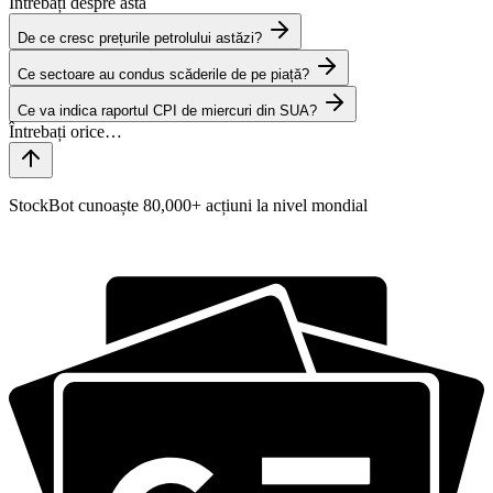
Întrebați despre asta
De ce cresc prețurile petrolului astăzi?
Ce sectoare au condus scăderile de pe piață?
Ce va indica raportul CPI de miercuri din SUA?
StockBot cunoaște 80,000+ acțiuni la nivel mondial