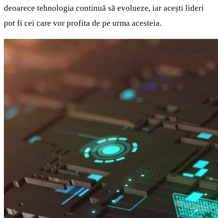
deoarece tehnologia continuă să evolueze, iar acești lideri
pot fi cei care vor profita de pe urma acesteia.