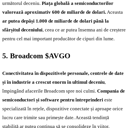
următorul deceniu.
Piața globală a semiconductorilor
valorează aproximativ 600 de miliarde de dolari.
Aceasta
ar putea depăși 1.000 de miliarde de dolari până la
sfârșitul deceniului
, ceea ce ar putea însemna ani de creștere
pentru cel mai important producător de cipuri din lume.
5. Broadcom
$AVGO
Conectivitatea în dispozitivele personale, centrele de date
și în industrie a crescut enorm în ultimul deceniu
,
împingând afacerile Broadcom spre noi culmi.
Compania de
semiconductori și software pentru întreprinderi
este
specializată în rețele, dispozitive conectate și aproape orice
lucru care trimite sau primește date. Această tendință
stabilită ar putea continua să se consolideze în viitor,