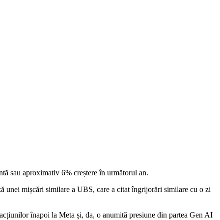
intă sau aproximativ 6% creștere în următorul an.
 unei mișcări similare a UBS, care a citat îngrijorări similare cu o zi
a acțiunilor înapoi la Meta și, da, o anumită presiune din partea Gen AI