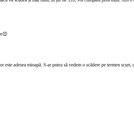
re😊
or este adesea mioapă. S-ar putea să vedem o scădere pe termen scurt, dar