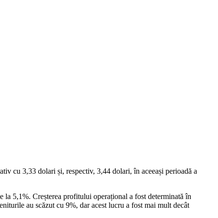
 cu 3,33 dolari și, respectiv, 3,44 dolari, în aceeași perioadă a
e la 5,1%. Creșterea profitului operațional a fost determinată în
eniturile au scăzut cu 9%, dar acest lucru a fost mai mult decât