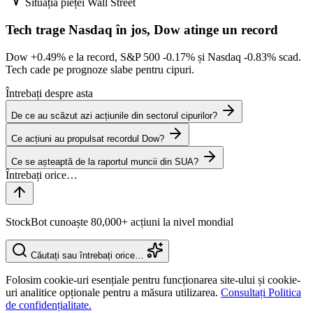
Situația pieței
Wall Street
Tech trage Nasdaq în jos, Dow atinge un record
Dow
+0.49%
e la record, S&P 500
-0.17%
și Nasdaq
-0.83%
scad.
Tech cade pe prognoze slabe pentru cipuri.
Întrebați despre asta
De ce au scăzut azi acțiunile din sectorul cipurilor?
Ce acțiuni au propulsat recordul Dow?
Ce se așteaptă de la raportul muncii din SUA?
StockBot cunoaște 80,000+ acțiuni la nivel mondial
Căutați sau întrebați orice…
Folosim cookie-uri esențiale pentru funcționarea site-ului și cookie-
uri analitice opționale pentru a măsura utilizarea.
Consultați Politica
de confidențialitate.