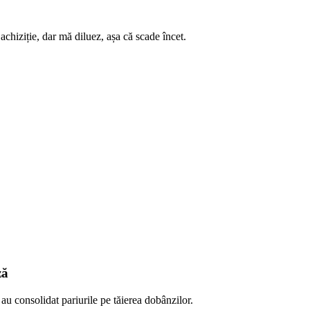
hiziție, dar mă diluez, așa că scade încet.
ză
 au consolidat pariurile pe tăierea dobânzilor.