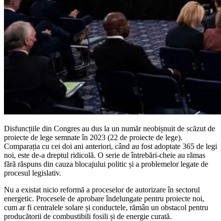
Disfuncțiile din Congres au dus la un număr neobișnuit de scăzut de
proiecte de lege semnate în 2023 (22 de proiecte de lege).
Comparația cu cei doi ani anteriori, când au fost adoptate 365 de legi
noi, este de-a dreptul ridicolă. O serie de întrebări-cheie au rămas
fără răspuns din cauza blocajului politic și a problemelor legate de
procesul legislativ.
Nu a existat nicio reformă a proceselor de autorizare în sectorul
energetic. Procesele de aprobare îndelungate pentru proiecte noi,
cum ar fi centralele solare și conductele, rămân un obstacol pentru
producătorii de combustibili fosili și de energie curată.