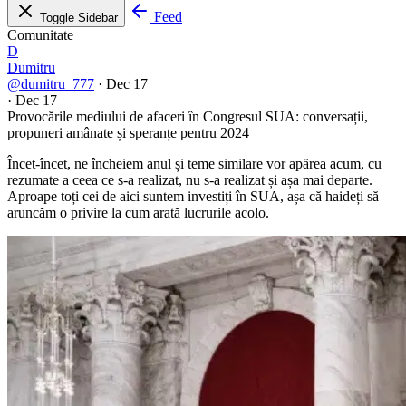
Feed
Toggle Sidebar
Comunitate
D
Dumitru
@dumitru_777
·
Dec 17
·
Dec 17
Provocările mediului de afaceri în Congresul SUA: conversații,
propuneri amânate și speranțe pentru 2024
Încet-încet, ne încheiem anul și teme similare vor apărea acum, cu
rezumate a ceea ce s-a realizat, nu s-a realizat și așa mai departe.
Aproape toți cei de aici suntem investiți în SUA, așa că haideți să
aruncăm o privire la cum arată lucrurile acolo.