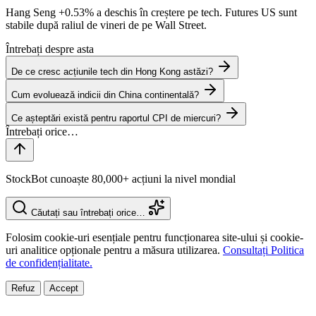
Hang Seng
+0.53%
a deschis în creștere pe tech. Futures US sunt
stabile după raliul de vineri de pe Wall Street.
Întrebați despre asta
De ce cresc acțiunile tech din Hong Kong astăzi?
Cum evoluează indicii din China continentală?
Ce așteptări există pentru raportul CPI de miercuri?
StockBot cunoaște 80,000+ acțiuni la nivel mondial
Căutați sau întrebați orice…
Folosim cookie-uri esențiale pentru funcționarea site-ului și cookie-
uri analitice opționale pentru a măsura utilizarea.
Consultați Politica
de confidențialitate.
Refuz
Accept