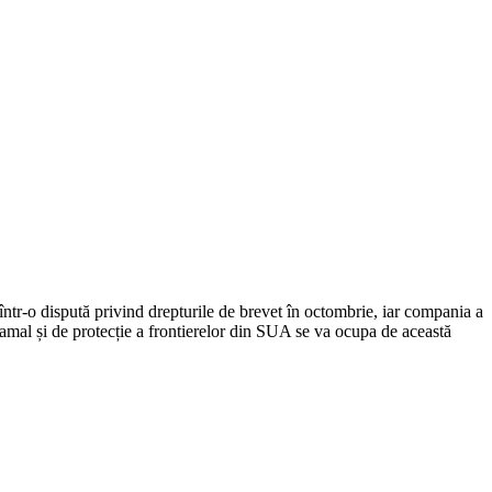
într-o dispută privind drepturile de brevet în octombrie, iar compania a
 vamal și de protecție a frontierelor din SUA se va ocupa de această