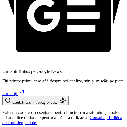
Urmăriți Bulios pe Google News
Fiți printre primii care află despre noi analize, știri și mișcări pe piețe.
Urmăriți
Căutați sau întrebați orice…
Folosim cookie-uri esențiale pentru funcționarea site-ului și cookie-
uri analitice opționale pentru a măsura utilizarea.
Consultați Politica
de confidențialitate.