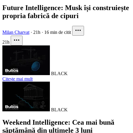
Future Intelligence: Musk își construiește
propria fabrică de cipuri
Milan Charvat
·
21h
·
16 min de citit
21h
BLACK
Citește mai mult
BLACK
Weekend Intelligence: Cea mai bună
săptămână din ultimele 3 luni