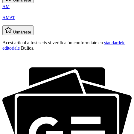
Urmărește
AM
AMAT
Urmărește
Acest articol a fost scris și verificat în conformitate cu
standardele
editoriale
Bulios.