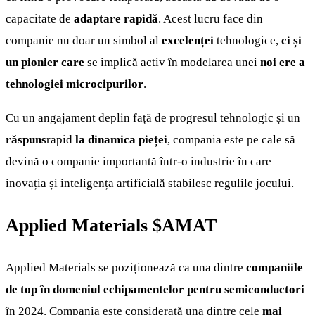
capacitate de
adaptare rapidă
. Acest lucru face din
companie nu doar un simbol al
excelenței
tehnologice,
ci și
un pionier care
se implică activ în modelarea unei
noi ere a
tehnologiei microcipurilor
.
Cu un angajament deplin față de progresul tehnologic și un
răspuns
rapid
la dinamica pieței
, compania este pe cale să
devină o companie importantă într-o industrie în care
inovația și inteligența artificială stabilesc regulile jocului.
Applied Materials
$AMAT
Applied Materials se poziționează ca una dintre
companiile
de top în domeniul echipamentelor pentru semiconductori
în 2024. Compania este considerată una dintre cele
mai