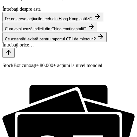
Întrebați despre asta
De ce cresc acțiunile tech din Hong Kong astăzi?
Cum evoluează indicii din China continentală?
Ce așteptări există pentru raportul CPI de miercuri?
StockBot cunoaște 80,000+ acțiuni la nivel mondial