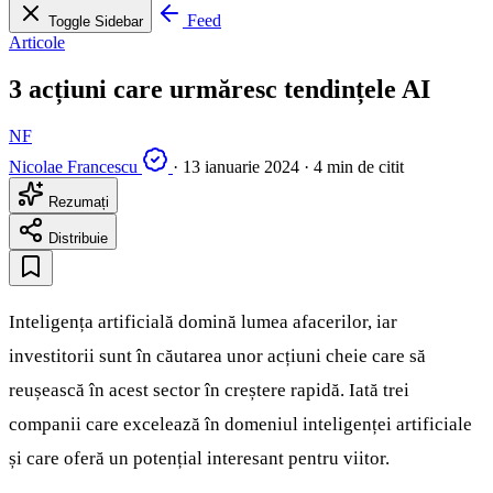
Feed
Toggle Sidebar
Articole
3 acțiuni care urmăresc tendințele AI
NF
Nicolae Francescu
·
13 ianuarie 2024
·
4 min de citit
Rezumați
Distribuie
Inteligența artificială domină lumea afacerilor, iar
investitorii sunt în căutarea unor acțiuni cheie care să
reușească în acest sector în creștere rapidă. Iată trei
companii care excelează în domeniul inteligenței artificiale
și care oferă un potențial interesant pentru viitor.