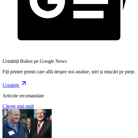
Urmăriți Bulios pe Google News
Fiți printre primii care află despre noi analize, știri și mișcări pe piețe.
Urmăriți
Articole recomandate
Citește mai mult