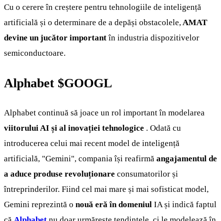
Cu o cerere în creștere pentru tehnologiile de inteligență
artificială și o determinare de a depăși obstacolele,
AMAT
devine un jucător important
în industria dispozitivelor
semiconductoare.
Alphabet
$GOOGL
Alphabet continuă să joace un rol important în modelarea
viitorului AI și al inovației tehnologice
. Odată cu
introducerea celui mai recent model de inteligență
artificială, "Gemini", compania își reafirmă
angajamentul de
a aduce produse revoluționare
consumatorilor și
întreprinderilor. Fiind cel mai mare și mai sofisticat model,
Gemini reprezintă o
nouă eră în domeniul
IA și indică faptul
că
Alphabet
nu doar urmărește tendințele, ci le modelează în