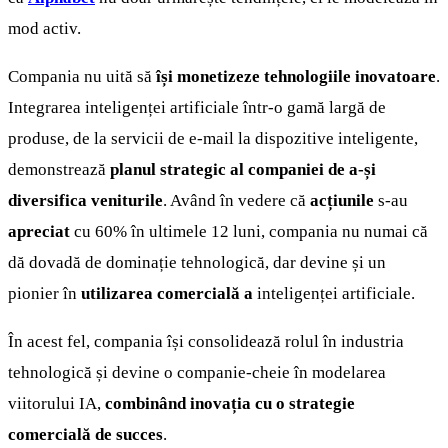
mod activ.
Compania nu uită să
își monetizeze tehnologiile inovatoare
.
Integrarea inteligenței artificiale într-o gamă largă de
produse, de la servicii de e-mail la dispozitive inteligente,
demonstrează
planul strategic al companiei de a-și
diversifica veniturile
. Având în vedere că
acțiunile
s-au
apreciat
cu 60% în ultimele 12 luni, compania nu numai că
dă dovadă de dominație tehnologică, dar devine și un
pionier în
utilizarea comercială a
inteligenței artificiale.
În acest fel, compania își consolidează rolul în industria
tehnologică și devine o companie-cheie în modelarea
viitorului IA,
combinând inovația cu o strategie
comercială de succes
.