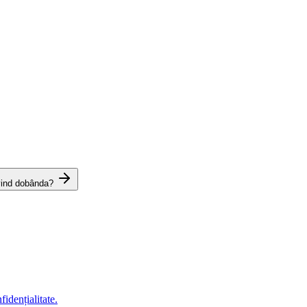
vind dobânda?
fidențialitate.