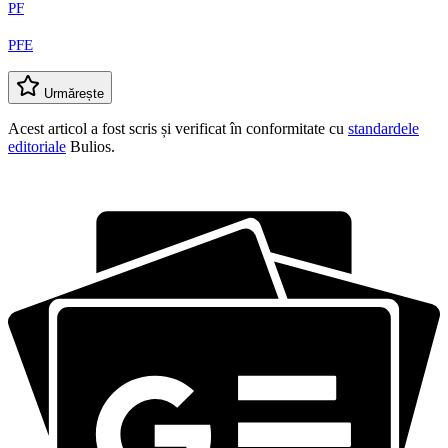
PF
PFE
Urmărește
Acest articol a fost scris și verificat în conformitate cu
standardele
editoriale
Bulios.