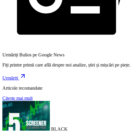
Urmăriți Bulios pe Google News
Fiți printre primii care află despre noi analize, știri și mișcări pe piețe.
Urmăriți
Articole recomandate
Citește mai mult
BLACK