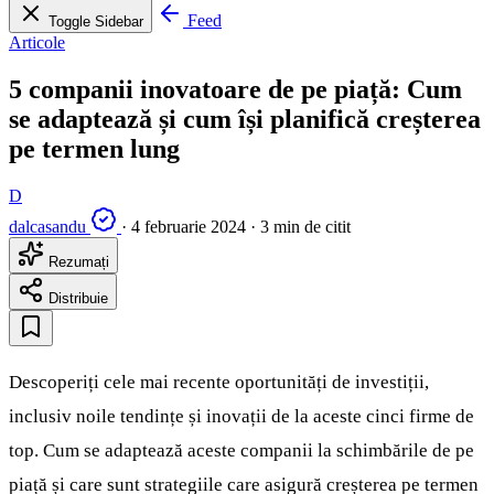
Feed
Toggle Sidebar
Articole
5 companii inovatoare de pe piață: Cum
se adaptează și cum își planifică creșterea
pe termen lung
D
dalcasandu
·
4 februarie 2024
·
3 min de citit
Rezumați
Distribuie
Descoperiți cele mai recente oportunități de investiții,
inclusiv noile tendințe și inovații de la aceste cinci firme de
top. Cum se adaptează aceste companii la schimbările de pe
piață și care sunt strategiile care asigură creșterea pe termen