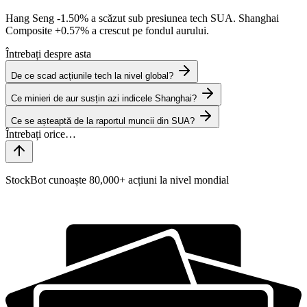
Hang Seng
-1.50%
a scăzut sub presiunea tech SUA. Shanghai
Composite
+0.57%
a crescut pe fondul aurului.
Întrebați despre asta
De ce scad acțiunile tech la nivel global?
Ce minieri de aur susțin azi indicele Shanghai?
Ce se așteaptă de la raportul muncii din SUA?
StockBot cunoaște 80,000+ acțiuni la nivel mondial