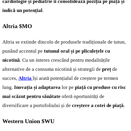
cardiologie și pediatrie îi consolidează poziția pe piață și
indică un potențial
.
Altria
$MO
Altria se extinde dincolo de produsele tradiționale de tutun,
punând accentul pe
tutunul oral și pe pliculețele cu
nicotină
. Cu un interes crescând pentru modalitățile
alternative de a consuma nicotină și strategii de
preț
de
succes,
Altria
își arată potențialul de creștere pe termen
lung.
Inovația și adaptarea
lor pe
piață cu produse cu risc
mai scăzut pentru sănătate
oferă oportunități de
diversificare a portofoliului și de
creștere a cotei de piață
.
Western Union
$WU