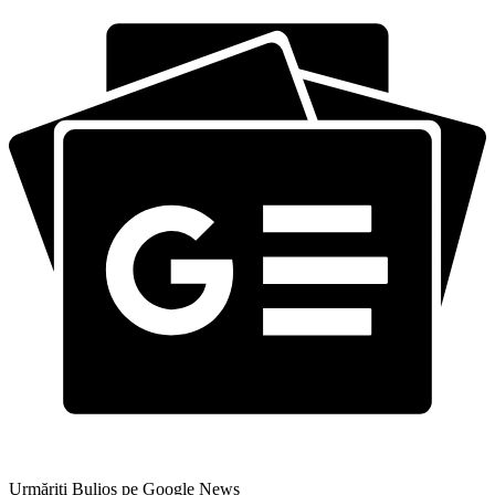
Urmăriți Bulios pe Google News