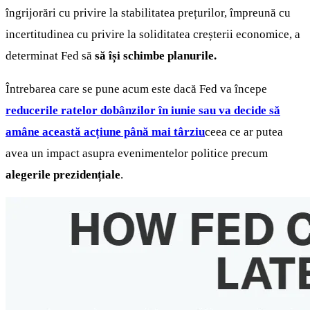
îngrijorări cu privire la stabilitatea prețurilor, împreună cu
incertitudinea cu privire la soliditatea creșterii economice, a
determinat Fed să
să își schimbe planurile.
Întrebarea care se pune acum este dacă Fed va începe
reducerile ratelor dobânzilor în iunie sau va decide să
amâne această acțiune până mai târziu
ceea ce ar putea
avea un impact asupra evenimentelor politice precum
alegerile prezidențiale
.