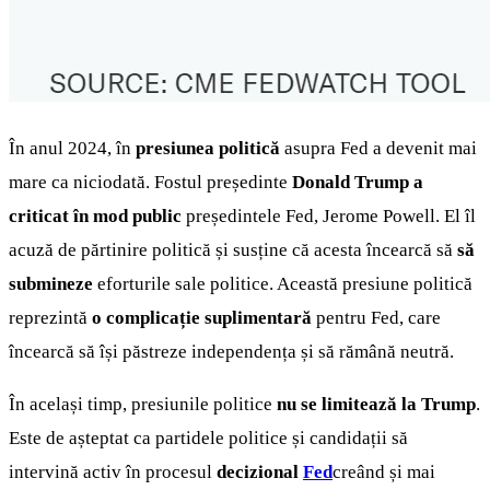
În anul 2024, în
presiunea politică
asupra Fed a devenit mai
mare ca niciodată. Fostul președinte
Donald Trump a
criticat în mod public
președintele Fed, Jerome Powell. El îl
acuză de părtinire politică și susține că acesta încearcă să
să
submineze
eforturile sale politice. Această presiune politică
reprezintă
o complicație suplimentară
pentru Fed, care
încearcă să își păstreze independența și să rămână neutră.
În același timp, presiunile politice
nu se limitează la Trump
.
Este de așteptat ca partidele politice și candidații să
intervină activ în procesul
decizional
Fed
creând și mai