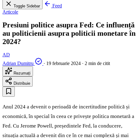
Feed
Toggle Sidebar
Articole
Presiuni politice asupra Fed: Ce influență
au politicienii asupra politicii monetare în
2024?
AD
Adrian Dumitru
·
19 februarie 2024
·
2 min de citit
Rezumați
Distribuie
Anul 2024 a devenit o perioadă de incertitudine politică și
economică, în special în ceea ce privește politica monetară a
Fed. Cu Jerome Powell, președintele Fed, la conducere,
situația actuală a devenit din ce în ce mai complexă și mai