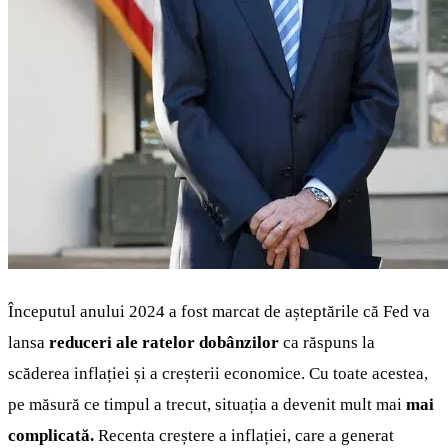
Începutul anului 2024 a fost marcat de așteptările că Fed va
lansa
reduceri ale ratelor dobânzilor
ca răspuns la
scăderea inflației și a creșterii economice. Cu toate acestea,
pe măsură ce timpul a trecut, situația a devenit mult mai
mai
complicată.
Recenta creștere a inflației, care a generat