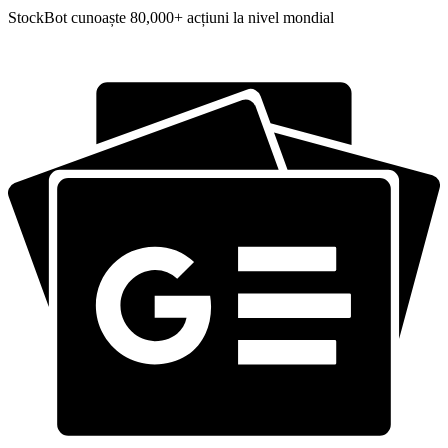
StockBot cunoaște 80,000+ acțiuni la nivel mondial