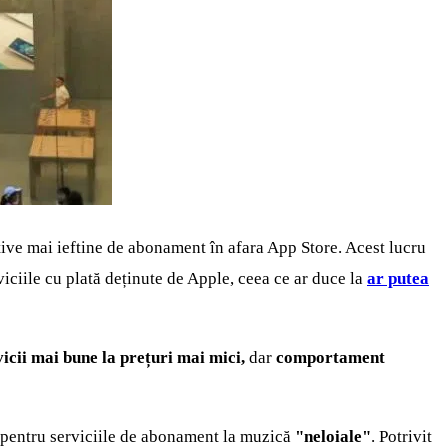
tive mai ieftine de abonament în afara App Store. Acest lucru
viciile cu plată deținute de Apple, ceea ce ar duce la
ar putea
icii mai bune la prețuri mai mici,
dar
comportament
e pentru serviciile de abonament la muzică
"neloiale"
. Potrivit