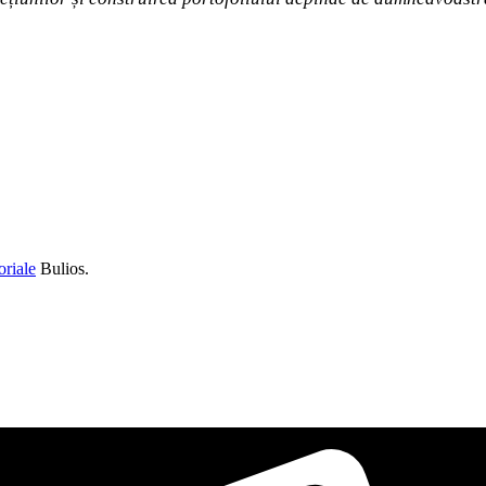
oriale
Bulios.