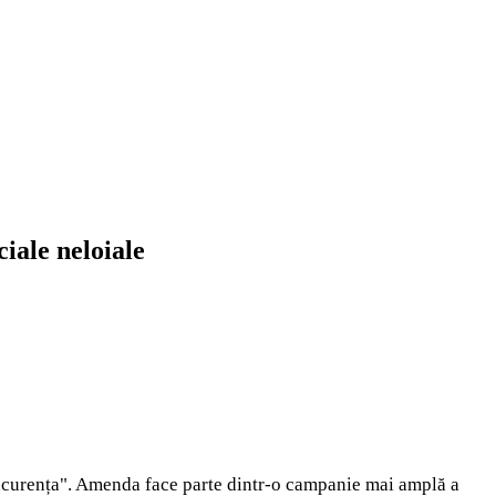
iale neloiale
ncurența". Amenda face parte dintr-o campanie mai amplă a