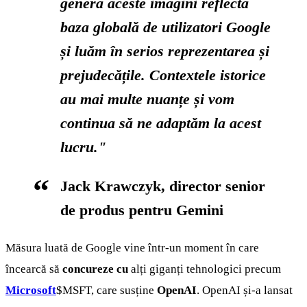
genera aceste imagini reflectă
baza globală de utilizatori Google
și luăm în serios reprezentarea și
prejudecățile. Contextele istorice
au mai multe nuanțe și vom
continua să ne adaptăm la acest
lucru."
Jack Krawczyk, director senior
de produs pentru Gemini
Măsura luată de Google vine într-un moment în care
încearcă să
concureze cu
alți giganți tehnologici precum
Microsoft
$MSFT
, care susține
OpenAI
. OpenAI și-a lansat