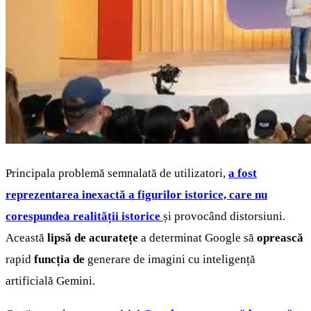
Principala problemă semnalată de utilizatori,
a fost
reprezentarea inexactă a figurilor istorice, care nu
corespundea realității istorice
și provocând distorsiuni.
Această
lipsă de acuratețe
a determinat Google să
oprească
rapid
funcția de
generare de imagini cu inteligență
artificială Gemini.