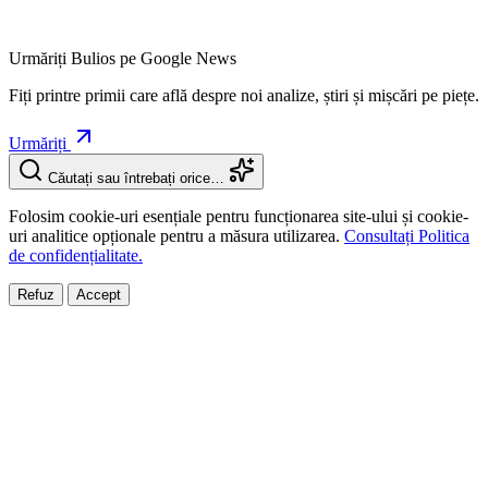
Urmăriți Bulios pe Google News
Fiți printre primii care află despre noi analize, știri și mișcări pe piețe.
Urmăriți
Căutați sau întrebați orice…
Folosim cookie-uri esențiale pentru funcționarea site-ului și cookie-
uri analitice opționale pentru a măsura utilizarea.
Consultați Politica
de confidențialitate.
Refuz
Accept