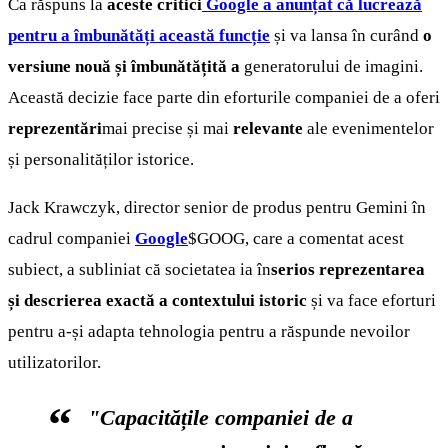
Ca răspuns la
aceste critici
Google a anunțat că lucrează
pentru a îmbunătăți această funcție
și va lansa în curând
o
versiune nouă și îmbunătățită a
generatorului de imagini.
Această decizie face parte din eforturile companiei de a oferi
reprezentări
mai precise și mai
relevante
ale evenimentelor
și personalităților istorice.
Jack Krawczyk, director senior de produs pentru Gemini în
cadrul companiei
Google
$GOOG
, care a comentat acest
subiect, a subliniat că societatea ia în
serios reprezentarea
și descrierea exactă a contextului istoric
și va face eforturi
pentru a-și adapta tehnologia pentru a răspunde nevoilor
utilizatorilor.
"Capacitățile companiei de a