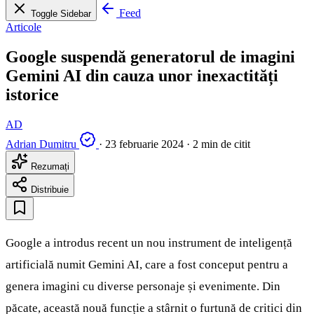
Feed
Toggle Sidebar
Articole
Google suspendă generatorul de imagini
Gemini AI din cauza unor inexactități
istorice
AD
Adrian Dumitru
·
23 februarie 2024
·
2 min de citit
Rezumați
Distribuie
Google a introdus recent un nou instrument de inteligență
artificială numit Gemini AI, care a fost conceput pentru a
genera imagini cu diverse personaje și evenimente. Din
păcate, această nouă funcție a stârnit o furtună de critici din