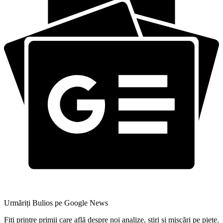
Urmăriți Bulios pe Google News
Fiți printre primii care află despre noi analize, știri și mișcări pe piețe.