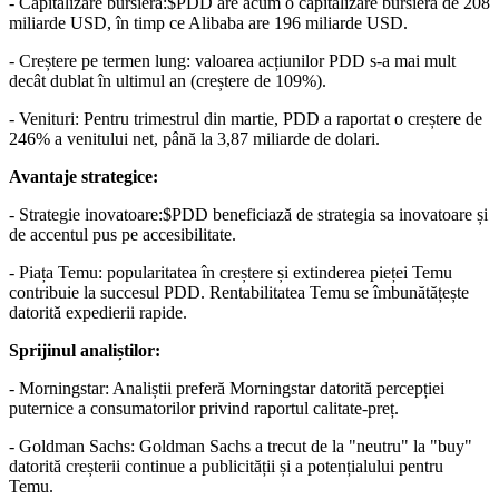
- Capitalizare bursieră:
$PDD
are acum o capitalizare bursieră de 208
miliarde USD, în timp ce Alibaba are 196 miliarde USD.
- Creștere pe termen lung: valoarea acțiunilor PDD s-a mai mult
decât dublat în ultimul an (creștere de 109%).
- Venituri: Pentru trimestrul din martie, PDD a raportat o creștere de
246% a venitului net, până la 3,87 miliarde de dolari.
Avantaje strategice:
- Strategie inovatoare:
$PDD
beneficiază de strategia sa inovatoare și
de accentul pus pe accesibilitate.
- Piața Temu: popularitatea în creștere și extinderea pieței Temu
contribuie la succesul PDD. Rentabilitatea Temu se îmbunătățește
datorită expedierii rapide.
Sprijinul analiștilor:
- Morningstar: Analiștii preferă Morningstar datorită percepției
puternice a consumatorilor privind raportul calitate-preț.
- Goldman Sachs: Goldman Sachs a trecut de la "neutru" la "buy"
datorită creșterii continue a publicității și a potențialului pentru
Temu.