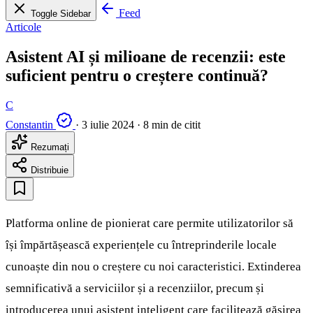
Feed
Toggle Sidebar
Articole
Asistent AI și milioane de recenzii: este
suficient pentru o creștere continuă?
C
Constantin
·
3 iulie 2024
·
8 min de citit
Rezumați
Distribuie
Platforma online de pionierat care permite utilizatorilor să
își împărtășească experiențele cu întreprinderile locale
cunoaște din nou o creștere cu noi caracteristici. Extinderea
semnificativă a serviciilor și a recenziilor, precum și
introducerea unui asistent inteligent care facilitează găsirea