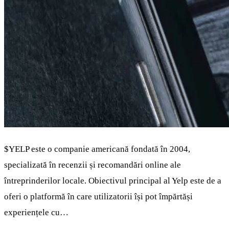
$YELP
este o companie americană fondată în 2004,
specializată în recenzii și recomandări online ale
întreprinderilor locale. Obiectivul principal al Yelp este de a
oferi o platformă în care utilizatorii își pot împărtăși
experiențele cu…