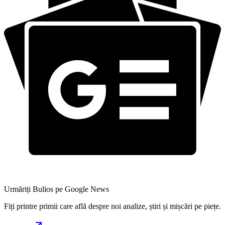
Urmăriți Bulios pe Google News
Fiți printre primii care află despre noi analize, știri și mișcări pe piețe.