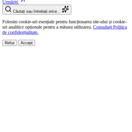
Urmăriți
Căutați sau întrebați orice…
Folosim cookie-uri esențiale pentru funcționarea site-ului și cookie-
uri analitice opționale pentru a măsura utilizarea.
Consultați Politica
de confidențialitate.
Refuz
Accept