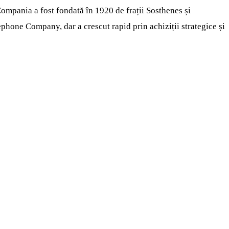
Compania a fost fondată în 1920 de frații Sosthenes și
phone Company, dar a crescut rapid prin achiziții strategice și