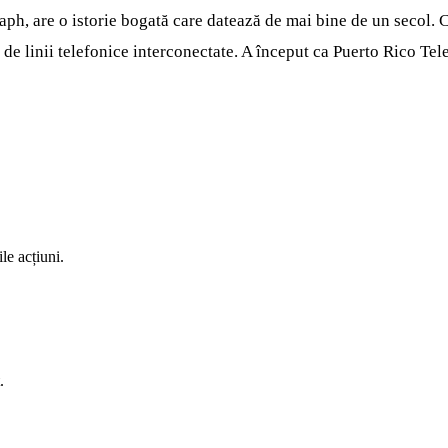
aph, are o istorie bogată care datează de mai bine de un secol. 
 linii telefonice interconectate. A început ca Puerto Rico Tele
le acțiuni.
.