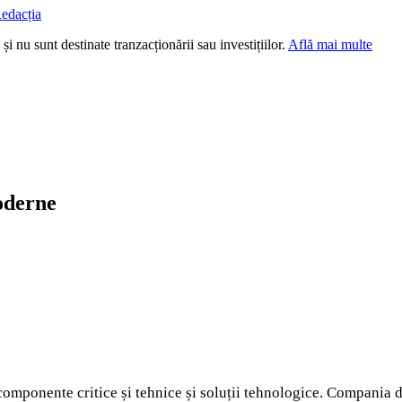
edacția
i nu sunt destinate tranzacționării sau investițiilor.
Află mai multe
oderne
componente critice și tehnice și soluții tehnologice. Compania d