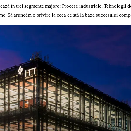
erează în trei segmente majore: Procese industriale, Tehnologii d
ime. Să aruncăm o privire la ceea ce stă la baza succesului comp