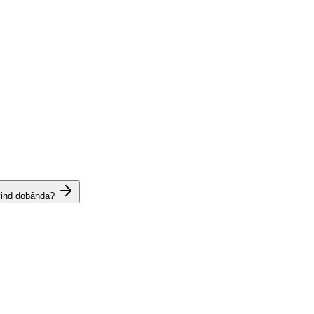
vind dobânda?