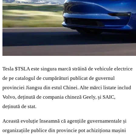
Tesla
$TSLA
este singura marcă străină de vehicule electrice
de pe catalogul de cumpărături publicat de guvernul
provinciei Jiangsu din estul Chinei. Alte mărci listate includ
Volvo, deținută de compania chineză Geely, și SAIC,
deținută de stat.
Această evoluție înseamnă că agențiile guvernamentale și
organizațiile publice din provincie pot achiziționa mașini