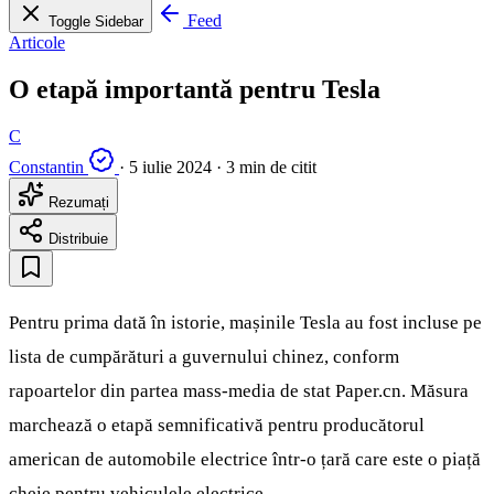
Feed
Toggle Sidebar
Articole
O etapă importantă pentru Tesla
C
Constantin
·
5 iulie 2024
·
3 min de citit
Rezumați
Distribuie
Pentru prima dată în istorie, mașinile Tesla au fost incluse pe
lista de cumpărături a guvernului chinez, conform
rapoartelor din partea mass-media de stat Paper.cn. Măsura
marchează o etapă semnificativă pentru producătorul
american de automobile electrice într-o țară care este o piață
cheie pentru vehiculele electrice.