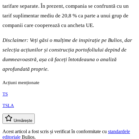
tarifare separate. În prezent, compania se confruntă cu un
tarif suplimentar mediu de 20,8 % ca parte a unui grup de
companii care cooperează cu ancheta UE.
Disclaimer: Veți găsi o mulțime de inspirație pe Bulios, dar
selecția acțiunilor și construcția portofoliului depind de
dumneavoastră, așa că faceți întotdeauna o analiză
aprofundată proprie.
Acțiuni menționate
TS
TSLA
Urmărește
Acest articol a fost scris și verificat în conformitate cu
standardele
editoriale
Bulios.