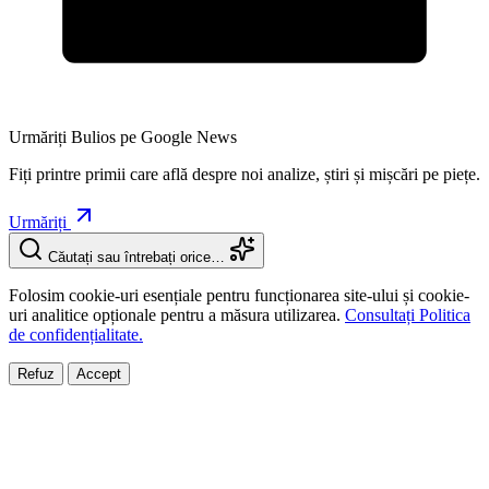
Urmăriți Bulios pe Google News
Fiți printre primii care află despre noi analize, știri și mișcări pe piețe.
Urmăriți
Căutați sau întrebați orice…
Folosim cookie-uri esențiale pentru funcționarea site-ului și cookie-
uri analitice opționale pentru a măsura utilizarea.
Consultați Politica
de confidențialitate.
Refuz
Accept