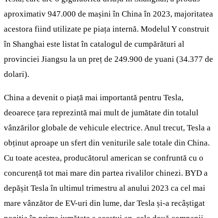
aproximativ 947.000 de mașini în China în 2023, majoritatea
acestora fiind utilizate pe piața internă. Modelul Y construit
în Shanghai este listat în catalogul de cumpărături al
provinciei Jiangsu la un preț de 249.900 de yuani (34.377 de
dolari).
China a devenit o piață mai importantă pentru Tesla,
deoarece țara reprezintă mai mult de jumătate din totalul
vânzărilor globale de vehicule electrice. Anul trecut, Tesla a
obținut aproape un sfert din veniturile sale totale din China.
Cu toate acestea, producătorul american se confruntă cu o
concurență tot mai mare din partea rivalilor chinezi. BYD a
depășit Tesla în ultimul trimestru al anului 2023 ca cel mai
mare vânzător de EV-uri din lume, dar Tesla și-a recâștigat