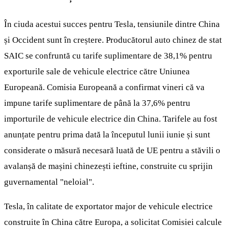
În ciuda acestui succes pentru Tesla, tensiunile dintre China
și Occident sunt în creștere. Producătorul auto chinez de stat
SAIC se confruntă cu tarife suplimentare de 38,1% pentru
exporturile sale de vehicule electrice către Uniunea
Europeană. Comisia Europeană a confirmat vineri că va
impune tarife suplimentare de până la 37,6% pentru
importurile de vehicule electrice din China. Tarifele au fost
anunțate pentru prima dată la începutul lunii iunie și sunt
considerate o măsură necesară luată de UE pentru a stăvili o
avalanșă de mașini chinezești ieftine, construite cu sprijin
guvernamental "neloial".
Tesla, în calitate de exportator major de vehicule electrice
construite în China către Europa, a solicitat Comisiei calcule