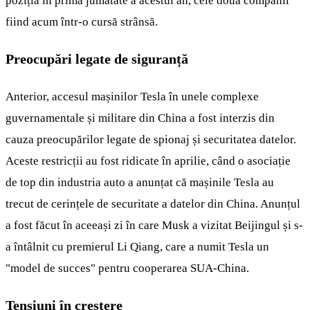
poziția în prima jumătate a acestui an, cele două companii
fiind acum într-o cursă strânsă.
Preocupări legate de siguranță
Anterior, accesul mașinilor Tesla în unele complexe
guvernamentale și militare din China a fost interzis din
cauza preocupărilor legate de spionaj și securitatea datelor.
Aceste restricții au fost ridicate în aprilie, când o asociație
de top din industria auto a anunțat că mașinile Tesla au
trecut de cerințele de securitate a datelor din China. Anunțul
a fost făcut în aceeași zi în care Musk a vizitat Beijingul și s-
a întâlnit cu premierul Li Qiang, care a numit Tesla un
"model de succes" pentru cooperarea SUA-China.
Tensiuni în creștere