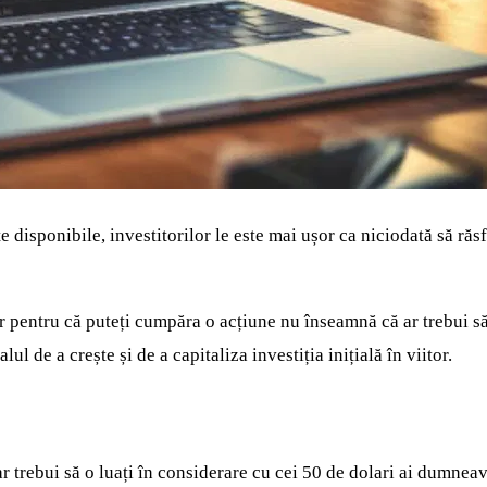
 disponibile, investitorilor le este mai ușor ca niciodată să răsf
pentru că puteți cumpăra o acțiune nu înseamnă că ar trebui să o 
lul de a crește și de a capitaliza investiția inițială în viitor.
 trebui să o luați în considerare cu cei 50 de dolari ai dumneav