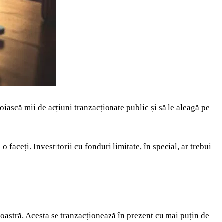
oiască mii de acțiuni tranzacționate public și să le aleagă pe
faceți. Investitorii cu fonduri limitate, în special, ar trebui
oastră. Acesta se tranzacționează în prezent cu mai puțin de