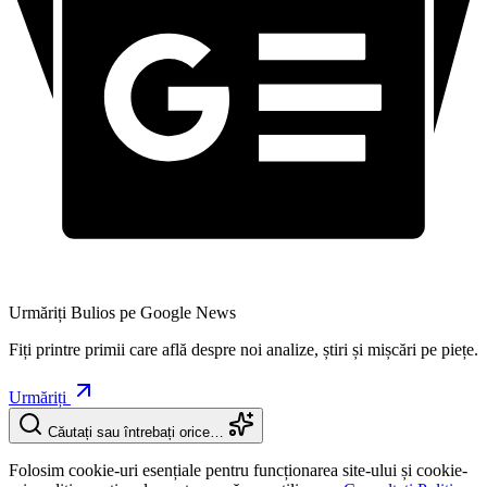
Urmăriți Bulios pe Google News
Fiți printre primii care află despre noi analize, știri și mișcări pe piețe.
Urmăriți
Căutați sau întrebați orice…
Folosim cookie-uri esențiale pentru funcționarea site-ului și cookie-