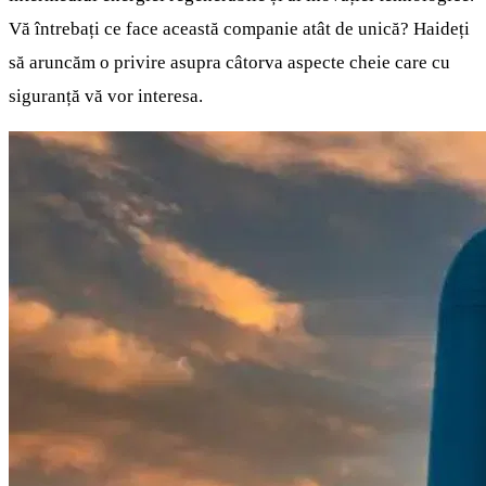
Vă întrebați ce face această companie atât de unică? Haideți
să aruncăm o privire asupra câtorva aspecte cheie care cu
siguranță vă vor interesa.