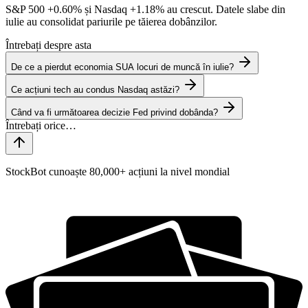
S&P 500
+0.60%
și Nasdaq
+1.18%
au crescut. Datele slabe din
iulie au consolidat pariurile pe tăierea dobânzilor.
Întrebați despre asta
De ce a pierdut economia SUA locuri de muncă în iulie?
Ce acțiuni tech au condus Nasdaq astăzi?
Când va fi următoarea decizie Fed privind dobânda?
StockBot cunoaște 80,000+ acțiuni la nivel mondial