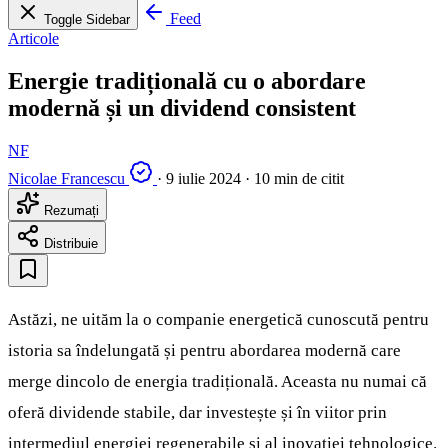
Feed
Toggle Sidebar
Articole
Energie tradițională cu o abordare
modernă și un dividend consistent
NF
Nicolae Francescu
·
9 iulie 2024
·
10 min de citit
Rezumați
Distribuie
Astăzi, ne uităm la o companie energetică cunoscută pentru
istoria sa îndelungată și pentru abordarea modernă care
merge dincolo de energia tradițională. Aceasta nu numai că
oferă dividende stabile, dar investește și în viitor prin
intermediul energiei regenerabile și al inovației tehnologice.