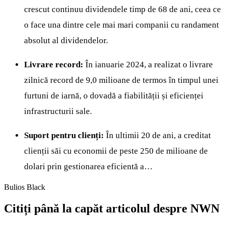
crescut continuu dividendele timp de 68 de ani, ceea ce
o face una dintre cele mai mari companii cu randament
absolut al dividendelor.
Livrare record:
În ianuarie 2024, a realizat o livrare
zilnică record de 9,0 milioane de termos în timpul unei
furtuni de iarnă, o dovadă a fiabilității și eficienței
infrastructurii sale.
Suport pentru clienți:
În ultimii 20 de ani, a creditat
clienții săi cu economii de peste 250 de milioane de
dolari prin gestionarea eficientă a…
Bulios Black
Citiți până la capăt articolul despre NWN