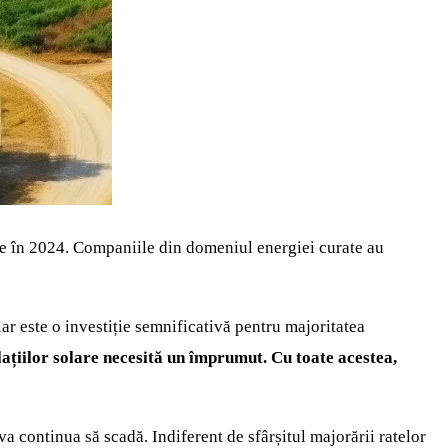
ile în 2024. Companiile din domeniul energiei curate au
ar este o investiție semnificativă pentru majoritatea
lațiilor solare necesită un împrumut. Cu toate acestea,
va continua să scadă. Indiferent de sfârșitul majorării ratelor