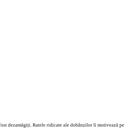
 fost dezamăgiți. Ratele ridicate ale dobânzilor îi motivează pe