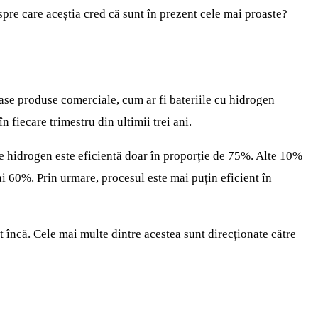
spre care aceștia cred că sunt în prezent cele mai proaste?
ase produse comerciale, cum ar fi bateriile cu hidrogen
fiecare trimestru din ultimii trei ani.
e hidrogen este eficientă doar în proporție de 75%. Alte 10%
ai 60%. Prin urmare, procesul este mai puțin eficient în
 încă. Cele mai multe dintre acestea sunt direcționate către