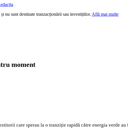
edacția
i nu sunt destinate tranzacționării sau investițiilor.
Află mai multe
entru moment
stitorii care sperau la o tranziție rapidă către energia verde au