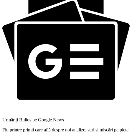
Urmăriți Bulios pe Google News
Fiți printre primii care află despre noi analize, știri și mișcări pe piețe.