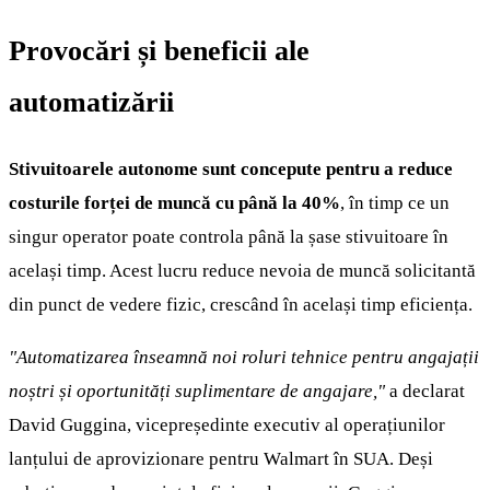
Provocări și beneficii ale
automatizării
Stivuitoarele autonome sunt concepute pentru a reduce
costurile forței de muncă cu până la 40%
, în timp ce un
singur operator poate controla până la șase stivuitoare în
același timp. Acest lucru reduce nevoia de muncă solicitantă
din punct de vedere fizic, crescând în același timp eficiența.
"Automatizarea înseamnă noi roluri tehnice pentru angajații
noștri și oportunități suplimentare de angajare,"
a declarat
David Guggina, vicepreședinte executiv al operațiunilor
lanțului de aprovizionare pentru Walmart în SUA. Deși