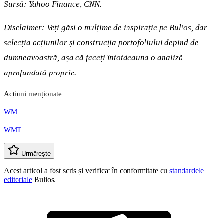
Sursă: Yahoo Finance, CNN.
Disclaimer: Veți găsi o mulțime de inspirație pe Bulios, dar
selecția acțiunilor și construcția portofoliului depind de
dumneavoastră, așa că faceți întotdeauna o analiză
aprofundată proprie.
Acțiuni menționate
WM
WMT
Urmărește
Acest articol a fost scris și verificat în conformitate cu
standardele
editoriale
Bulios.