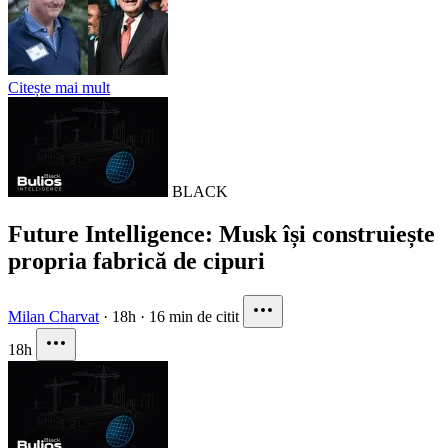
Citește mai mult
BLACK
Future Intelligence: Musk își construiește
propria fabrică de cipuri
Milan Charvat
·
18h
·
16 min de citit
18h