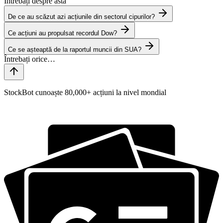
Întrebați despre asta
De ce au scăzut azi acțiunile din sectorul cipurilor?
Ce acțiuni au propulsat recordul Dow?
Ce se așteaptă de la raportul muncii din SUA?
StockBot cunoaște 80,000+ acțiuni la nivel mondial