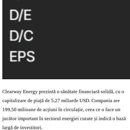
Clearway Energy prezintă o sănătate financiară solidă, cu o
capitalizare de piață de 5,27 miliarde USD. Compania are
199,50 milioane de acțiuni în circulație, ceea ce o face un
jucător important în sectorul energiei curate și indică o bază
largă de investitori.