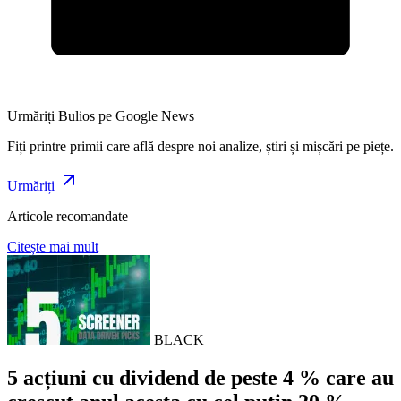
Urmăriți Bulios pe Google News
Fiți printre primii care află despre noi analize, știri și mișcări pe piețe.
Urmăriți
Articole recomandate
Citește mai mult
BLACK
5 acțiuni cu dividend de peste 4 % care au