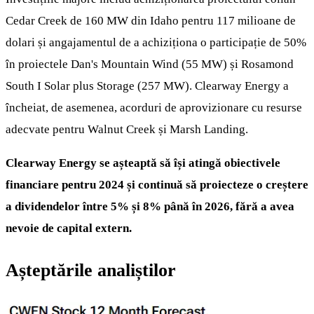
Cedar Creek de 160 MW din Idaho pentru 117 milioane de
dolari și angajamentul de a achiziționa o participație de 50%
în proiectele Dan's Mountain Wind (55 MW) și Rosamond
South I Solar plus Storage (257 MW). Clearway Energy a
încheiat, de asemenea, acorduri de aprovizionare cu resurse
adecvate pentru Walnut Creek și Marsh Landing.
Clearway Energy se așteaptă să își atingă obiectivele
financiare pentru 2024 și continuă să proiecteze o creștere
a dividendelor între 5% și 8% până în 2026, fără a avea
nevoie de capital extern.
Așteptările analiștilor