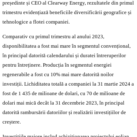
președinte și CEO al Clearway Energy, rezultatele din primul
trimestru evidențiază beneficiile diversificării geografice și
tehnologice a flotei companiei.
Comparativ cu primul trimestru al anului 2023,
disponibilitatea a fost mai mare în segmentul convențional,
în principal datorită calendarului și duratei întreruperilor
pentru întreținere. Producția în segmentul energiei
regenerabile a fost cu 10% mai mare datorită noilor
investiții. Lichiditatea totală a companiei la 31 martie 2024 a
fost de 1 435 de milioane de dolari, cu 70 de milioane de
dolari mai mică decât la 31 decembrie 2023, în principal
datorită rambursării datoriilor și realizării investițiilor de
creștere.
Investițiile majore includ achiziționarea proiectului eolian