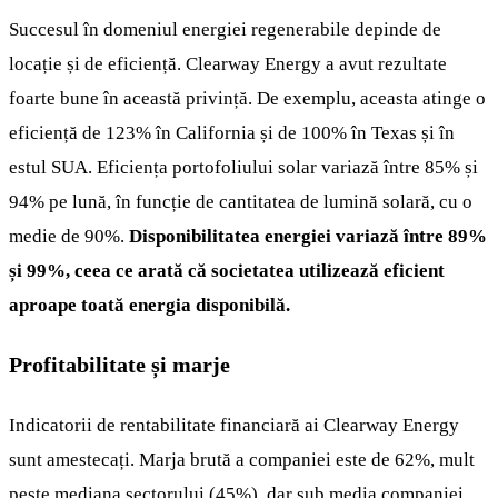
Succesul în domeniul energiei regenerabile depinde de
locație și de eficiență. Clearway Energy a avut rezultate
foarte bune în această privință. De exemplu, aceasta atinge o
eficiență de 123% în California și de 100% în Texas și în
estul SUA. Eficiența portofoliului solar variază între 85% și
94% pe lună, în funcție de cantitatea de lumină solară, cu o
medie de 90%.
Disponibilitatea energiei variază între 89%
și 99%, ceea ce arată că societatea utilizează eficient
aproape toată energia disponibilă.
Profitabilitate și marje
Indicatorii de rentabilitate financiară ai Clearway Energy
sunt amestecați. Marja brută a companiei este de 62%, mult
peste mediana sectorului (45%), dar sub media companiei