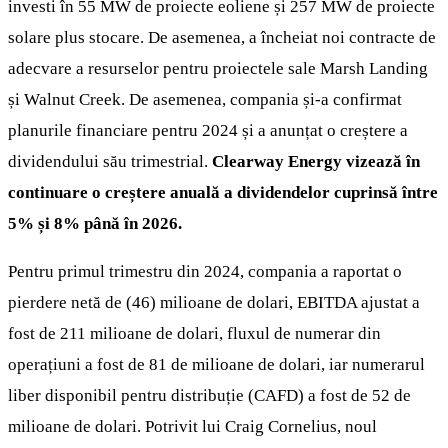
investi în 55 MW de proiecte eoliene și 257 MW de proiecte
solare plus stocare. De asemenea, a încheiat noi contracte de
adecvare a resurselor pentru proiectele sale Marsh Landing
și Walnut Creek. De asemenea, compania și-a confirmat
planurile financiare pentru 2024 și a anunțat o creștere a
dividendului său trimestrial.
Clearway Energy vizează în
continuare o creștere anuală a dividendelor cuprinsă între
5% și 8% până în 2026.
Pentru primul trimestru din 2024, compania a raportat o
pierdere netă de (46) milioane de dolari, EBITDA ajustat a
fost de 211 milioane de dolari, fluxul de numerar din
operațiuni a fost de 81 de milioane de dolari, iar numerarul
liber disponibil pentru distribuție (CAFD) a fost de 52 de
milioane de dolari. Potrivit lui Craig Cornelius, noul