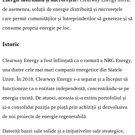
de asemenea, soluții de energie distribuită și microrețele
care permit comunităților și întreprinderilor să genereze și să
consume propria energie pe loc.
Istoric
Clearway Energy a fost înființată ca o ramură a NRG Energy,
una dintre cele mai mari companii energetice din Statele
Unite. În 2018, Clearway Energy s-a separat și a început să
funcționeze ca o entitate independentă, concentrându-se pe
energia curată. De atunci, aceasta și-a extins portofoliul și
și-a consolidat poziția pe piață prin achiziții și dezvoltarea
de noi proiecte de energie regenerabilă.
Datorită bazei sale solide și a inițiativelor sale strategice,