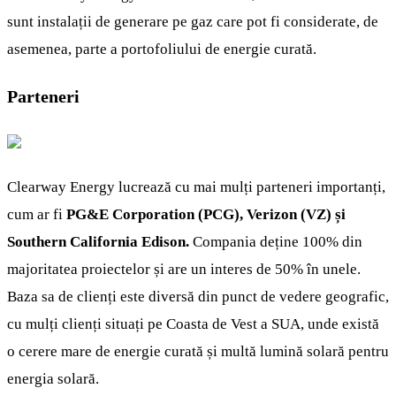
sunt instalații de generare pe gaz care pot fi considerate, de
asemenea, parte a portofoliului de energie curată.
Parteneri
Clearway Energy lucrează cu mai mulți parteneri importanți,
cum ar fi
PG&E Corporation (PCG), Verizon (VZ) și
Southern California Edison.
Compania deține 100% din
majoritatea proiectelor și are un interes de 50% în unele.
Baza sa de clienți este diversă din punct de vedere geografic,
cu mulți clienți situați pe Coasta de Vest a SUA, unde există
o cerere mare de energie curată și multă lumină solară pentru
energia solară.