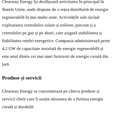
Clearway Energy își desfășoară activitatea în principal în
Statele Unite, unde dispune de o rețea distribuită de energie
regenerabilă în mai multe state. Activitățile sale includ
exploatarea centralelor solare și eoliene, precum și a
centralelor pe gaz și pe aburi, care asigură stabilitatea și
fiabilitatea rețelei energetice. Compania administrează peste
4,2 GW de capacitate instalată de energie regenerabilă și
este unul dintre cei mai mari furnizori de energie curată din
țară.
Produse și servicii
Clearway Energy se concentrează pe câteva produse și
servicii cheie care îi susțin misiunea de a furniza energie
curată și durabilă: