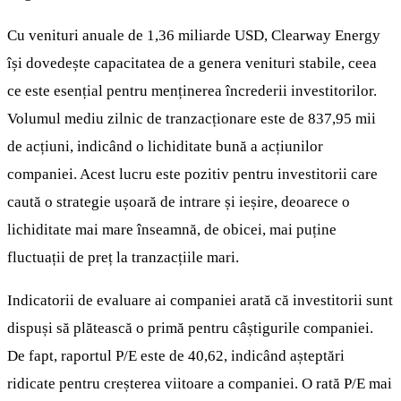
Cu venituri anuale de 1,36 miliarde USD, Clearway Energy
își dovedește capacitatea de a genera venituri stabile, ceea
ce este esențial pentru menținerea încrederii investitorilor.
Volumul mediu zilnic de tranzacționare este de 837,95 mii
de acțiuni, indicând o lichiditate bună a acțiunilor
companiei. Acest lucru este pozitiv pentru investitorii care
caută o strategie ușoară de intrare și ieșire, deoarece o
lichiditate mai mare înseamnă, de obicei, mai puține
fluctuații de preț la tranzacțiile mari.
Indicatorii de evaluare ai companiei arată că investitorii sunt
dispuși să plătească o primă pentru câștigurile companiei.
De fapt, raportul P/E este de 40,62, indicând așteptări
ridicate pentru creșterea viitoare a companiei. O rată P/E mai