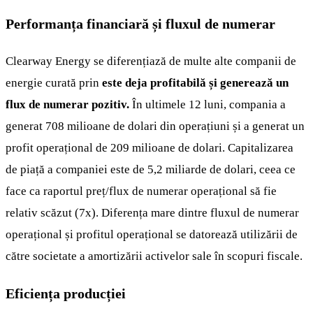
Performanța financiară și fluxul de numerar
Clearway Energy se diferențiază de multe alte companii de
energie curată prin
este deja profitabilă și generează un
flux de numerar pozitiv.
În ultimele 12 luni, compania a
generat 708 milioane de dolari din operațiuni și a generat un
profit operațional de 209 milioane de dolari. Capitalizarea
de piață a companiei este de 5,2 miliarde de dolari, ceea ce
face ca raportul preț/flux de numerar operațional să fie
relativ scăzut (7x). Diferența mare dintre fluxul de numerar
operațional și profitul operațional se datorează utilizării de
către societate a amortizării activelor sale în scopuri fiscale.
Eficiența producției