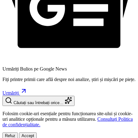
Urmăriți Bulios pe Google News
Fiți printre primii care află despre noi analize, știri și mișcări pe piețe.
Urmăriți
Căutați sau întrebați orice…
Folosim cookie-uri esențiale pentru funcționarea site-ului și cookie-
uri analitice opționale pentru a măsura utilizarea.
Consultați Politica
de confidențialitate.
Refuz
Accept