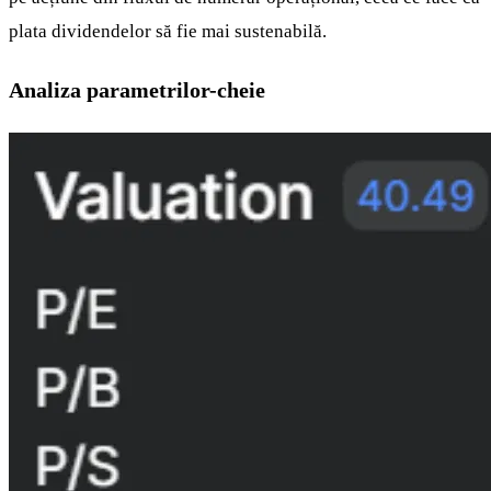
plata dividendelor să fie mai sustenabilă.
Analiza parametrilor-cheie