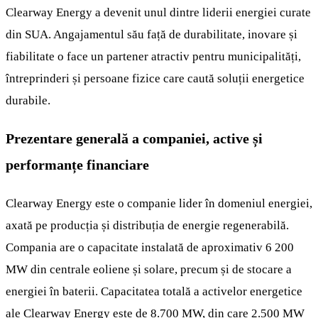
Clearway Energy a devenit unul dintre liderii energiei curate
din SUA. Angajamentul său față de durabilitate, inovare și
fiabilitate o face un partener atractiv pentru municipalități,
întreprinderi și persoane fizice care caută soluții energetice
durabile.
Prezentare generală a companiei, active și
performanțe financiare
Clearway Energy
este o companie lider în domeniul energiei,
axată pe producția și distribuția de energie regenerabilă.
Compania are o capacitate instalată de aproximativ 6 200
MW din centrale eoliene și solare, precum și de stocare a
energiei în baterii. Capacitatea totală a activelor energetice
ale Clearway Energy este de 8.700 MW, din care 2.500 MW