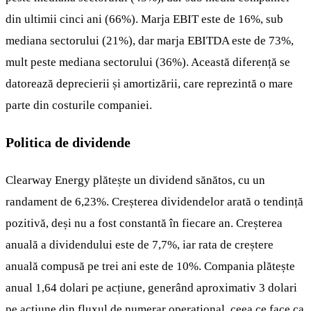
din ultimii cinci ani (66%). Marja EBIT este de 16%, sub
mediana sectorului (21%), dar marja EBITDA este de 73%,
mult peste mediana sectorului (36%). Această diferență se
datorează deprecierii și amortizării, care reprezintă o mare
parte din costurile companiei.
Politica de dividende
Clearway Energy plătește un dividend sănătos, cu un
randament de 6,23%. Creșterea dividendelor arată o tendință
pozitivă, deși nu a fost constantă în fiecare an. Creșterea
anuală a dividendului este de 7,7%, iar rata de creștere
anuală compusă pe trei ani este de 10%. Compania plătește
anual 1,64 dolari pe acțiune, generând aproximativ 3 dolari
pe acțiune din fluxul de numerar operațional, ceea ce face ca