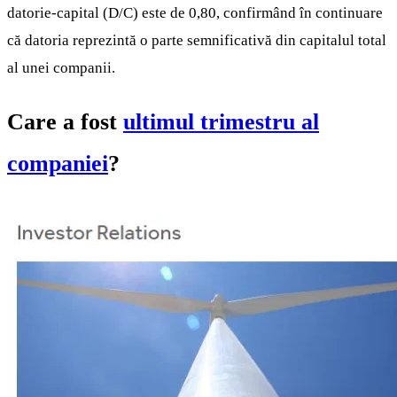
datorie-capital (D/C) este de 0,80, confirmând în continuare
că datoria reprezintă o parte semnificativă din capitalul total
al unei companii.
Care a fost
ultimul trimestru al
companiei
?