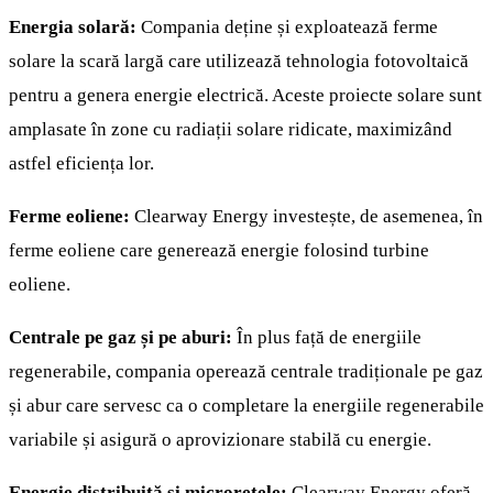
Energia solară:
Compania deține și exploatează ferme
solare la scară largă care utilizează tehnologia fotovoltaică
pentru a genera energie electrică. Aceste proiecte solare sunt
amplasate în zone cu radiații solare ridicate, maximizând
astfel eficiența lor.
Ferme eoliene:
Clearway Energy investește, de asemenea, în
ferme eoliene care generează energie folosind turbine
eoliene.
Centrale pe gaz și pe aburi:
În plus față de energiile
regenerabile, compania operează centrale tradiționale pe gaz
și abur care servesc ca o completare la energiile regenerabile
variabile și asigură o aprovizionare stabilă cu energie.
Energie distribuită și microrețele:
Clearway Energy oferă,