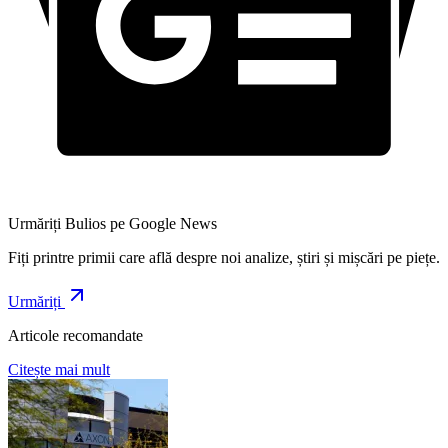
Urmăriți Bulios pe Google News
Fiți printre primii care află despre noi analize, știri și mișcări pe piețe.
Urmăriți
Articole recomandate
Citește mai mult