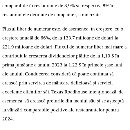
comparabile în restaurante de 8,9% și, respectiv, 8% în
restaurantele deținute de companie și francizate.
Fluxul liber de numerar este, de asemenea, în creștere, cu o
creștere anuală de 66%, de la 133,7 milioane de dolari la
221,9 milioane de dolari. Fluxul de numerar liber mai mare a
contribuit la creșterea dividendelor plătite de la 1,10 $ în
prima jumătate a anului 2023 la 1,22 $ în primele șase luni
ale anului. Conducerea consideră că poate continua să
crească prin servirea de mâncare delicioasă și servicii
excelente clienților săi. Texas Roadhouse intenționează, de
asemenea, să crească prețurile din meniul său și se așteaptă
la vânzări comparabile pozitive ale restaurantelor pentru
2024.