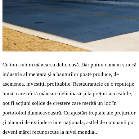
Cu toții iubim mâncarea delicioasă. Dar puțini oameni știu că
industria alimentară și a băuturilor poate produce, de
asemenea, investiții profitabile. Restaurantele cu o reputație
bună, care oferă mâncare delicioasă și la prețuri accesibile,
pot fi acțiuni solide de creștere care merită un loc în
portofoliul dumneavoastră. Cu ajustări treptate ale prețurilor
și planuri de extindere internațională, astfel de companii pot
deveni mărci recunoscute la nivel mondial.