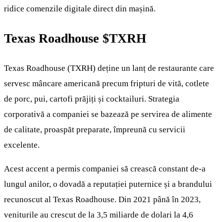
ridice comenzile digitale direct din mașină.
Texas Roadhouse
$TXRH
Texas Roadhouse (TXRH) deține un lanț de restaurante care
servesc mâncare americană precum fripturi de vită, cotlete
de porc, pui, cartofi prăjiți și cocktailuri. Strategia
corporativă a companiei se bazează pe servirea de alimente
de calitate, proaspăt preparate, împreună cu servicii
excelente.
Acest accent a permis companiei să crească constant de-a
lungul anilor, o dovadă a reputației puternice și a brandului
recunoscut al Texas Roadhouse. Din 2021 până în 2023,
veniturile au crescut de la 3,5 miliarde de dolari la 4,6