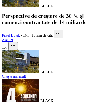
BLACK
Perspective de creștere de 30 % și
comenzi contractate de 14 miliarde
Pavel Botek
·
16h
·
16 min de citit
AXON
16h
BLACK
Citește mai mult
BLACK