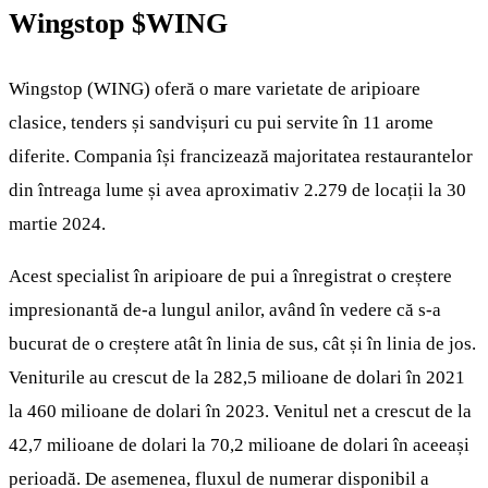
Wingstop
$WING
Wingstop (WING) oferă o mare varietate de aripioare
clasice, tenders și sandvișuri cu pui servite în 11 arome
diferite. Compania își francizează majoritatea restaurantelor
din întreaga lume și avea aproximativ 2.279 de locații la 30
martie 2024.
Acest specialist în aripioare de pui a înregistrat o creștere
impresionantă de-a lungul anilor, având în vedere că s-a
bucurat de o creștere atât în linia de sus, cât și în linia de jos.
Veniturile au crescut de la 282,5 milioane de dolari în 2021
la 460 milioane de dolari în 2023. Venitul net a crescut de la
42,7 milioane de dolari la 70,2 milioane de dolari în aceeași
perioadă. De asemenea, fluxul de numerar disponibil a