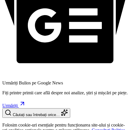
Urmăriți Bulios pe Google News
Fiți printre primii care află despre noi analize, știri și mișcări pe piețe.
Urmăriți
Căutați sau întrebați orice…
Folosim cookie-uri esențiale pentru funcționarea site-ului și cookie-