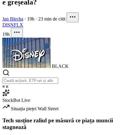
e greșeala?
Jan Blecha
·
19h
·
23 min de citit
DIS
NFLX
19h
BLACK
⌘
K
StockBot
Live
Situația pieței
Wall Street
Tech susține raliul pe măsură ce piața muncii
stagnează