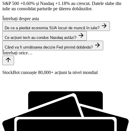
S&P 500
+0.60%
și Nasdaq
+1.18%
au crescut. Datele slabe din
iulie au consolidat pariurile pe tăierea dobânzilor.
Întrebați despre asta
De ce a pierdut economia SUA locuri de muncă în iulie?
Ce acțiuni tech au condus Nasdaq astăzi?
Când va fi următoarea decizie Fed privind dobânda?
StockBot cunoaște 80,000+ acțiuni la nivel mondial