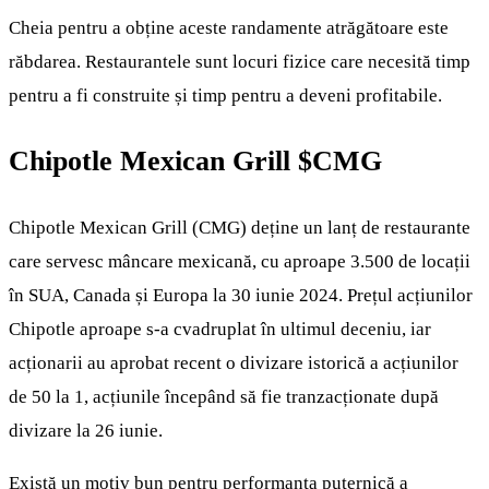
Cheia pentru a obține aceste randamente atrăgătoare este
răbdarea. Restaurantele sunt locuri fizice care necesită timp
pentru a fi construite și timp pentru a deveni profitabile.
Chipotle Mexican Grill
$CMG
Chipotle Mexican Grill (CMG) deține un lanț de restaurante
care servesc mâncare mexicană, cu aproape 3.500 de locații
în SUA, Canada și Europa la 30 iunie 2024. Prețul acțiunilor
Chipotle aproape s-a cvadruplat în ultimul deceniu, iar
acționarii au aprobat recent o divizare istorică a acțiunilor
de 50 la 1, acțiunile începând să fie tranzacționate după
divizare la 26 iunie.
Există un motiv bun pentru performanța puternică a