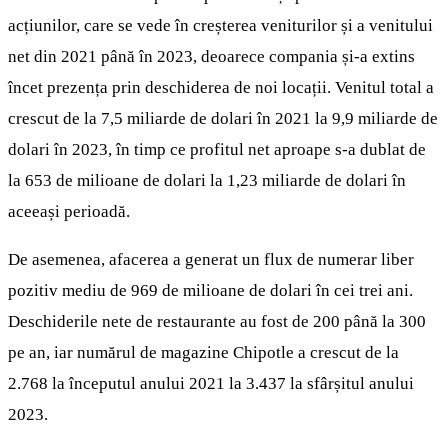
acțiunilor, care se vede în creșterea veniturilor și a venitului
net din 2021 până în 2023, deoarece compania și-a extins
încet prezența prin deschiderea de noi locații. Venitul total a
crescut de la 7,5 miliarde de dolari în 2021 la 9,9 miliarde de
dolari în 2023, în timp ce profitul net aproape s-a dublat de
la 653 de milioane de dolari la 1,23 miliarde de dolari în
aceeași perioadă.
De asemenea, afacerea a generat un flux de numerar liber
pozitiv mediu de 969 de milioane de dolari în cei trei ani.
Deschiderile nete de restaurante au fost de 200 până la 300
pe an, iar numărul de magazine Chipotle a crescut de la
2.768 la începutul anului 2021 la 3.437 la sfârșitul anului
2023.