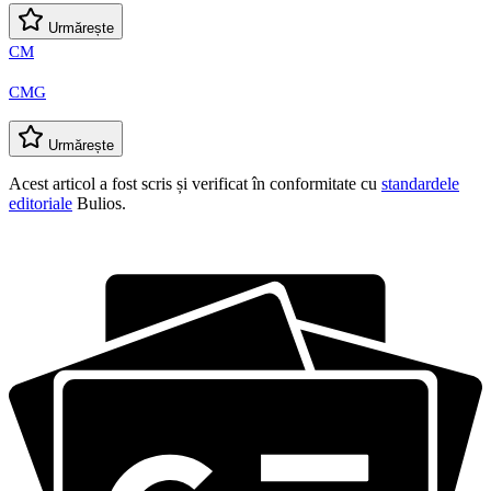
Urmărește
CM
CMG
Urmărește
Acest articol a fost scris și verificat în conformitate cu
standardele
editoriale
Bulios.