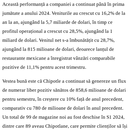
Această performanță a companiei a continuat până în prima
jumătate a anului 2024. Veniturile au crescut cu 16,2% de la
an la an, ajungând la 5,7 miliarde de dolari, în timp ce
profitul operațional a crescut cu 28,5%, ajungând la 1
miliard de dolari. Venitul net s-a îmbunătățit cu 28,7%,
ajungând la 815 milioane de dolari, deoarece lanțul de
restaurante mexicane a înregistrat vânzări comparabile
pozitive de 11,1% pentru acest trimestru.
Vestea bună este că Chipotle a continuat să genereze un flux
de numerar liber pozitiv sănătos de 858,6 milioane de dolari
pentru semestru, în creștere cu 10% față de anul precedent,
comparativ cu 780 de milioane de dolari în anul precedent.
Un total de 99 de magazine noi au fost deschise în S1 2024,
dintre care 89 aveau Chipotlane, care permite clienților să își