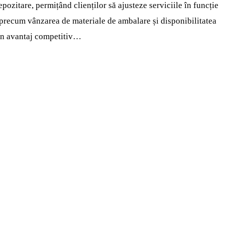
epozitare, permițând clienților să ajusteze serviciile în funcție
e, precum vânzarea de materiale de ambalare și disponibilitatea
 un avantaj competitiv…