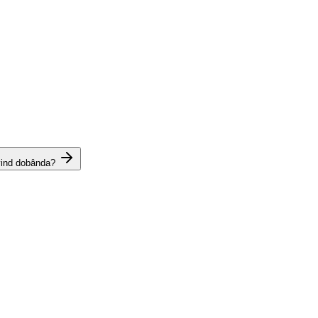
vind dobânda?