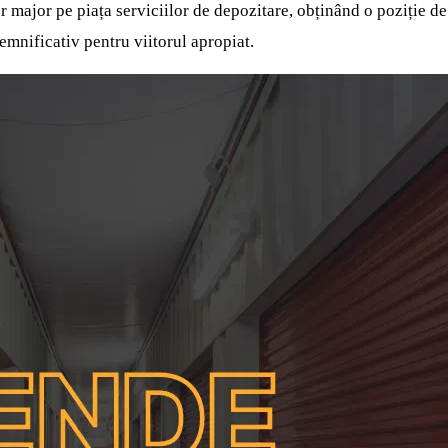
tor major pe piața serviciilor de depozitare, obținând o poziție 
emnificativ pentru viitorul apropiat.