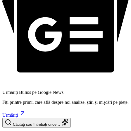
Urmăriți Bulios pe Google News
Fiți printre primii care află despre noi analize, știri și mișcări pe piețe.
Urmăriți
Căutați sau întrebați orice…