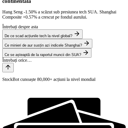
continentală
Hang Seng
-1.50%
a scăzut sub presiunea tech SUA. Shanghai
Composite
+0.57%
a crescut pe fondul aurului.
Întrebați despre asta
De ce scad acțiunile tech la nivel global?
Ce minieri de aur susțin azi indicele Shanghai?
Ce se așteaptă de la raportul muncii din SUA?
StockBot cunoaște 80,000+ acțiuni la nivel mondial