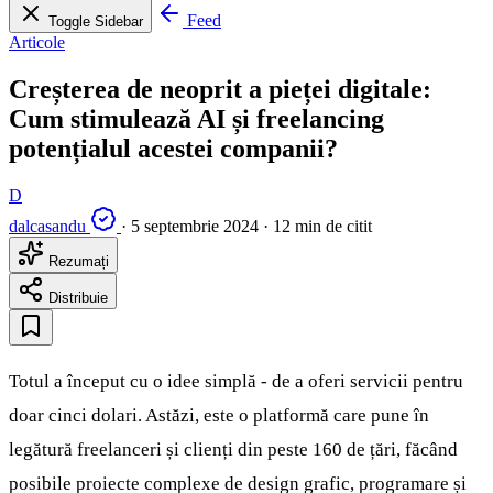
Feed
Toggle Sidebar
Articole
Creșterea de neoprit a pieței digitale:
Cum stimulează AI și freelancing
potențialul acestei companii?
D
dalcasandu
·
5 septembrie 2024
·
12 min de citit
Rezumați
Distribuie
Totul a început cu o idee simplă - de a oferi servicii pentru
doar cinci dolari. Astăzi, este o platformă care pune în
legătură freelanceri și clienți din peste 160 de țări, făcând
posibile proiecte complexe de design grafic, programare și