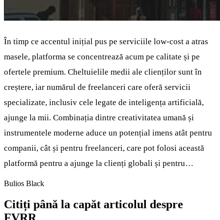
În timp ce accentul inițial pus pe serviciile low-cost a atras
masele, platforma se concentrează acum pe calitate și pe
ofertele premium. Cheltuielile medii ale clienților sunt în
creștere, iar numărul de freelanceri care oferă servicii
specializate, inclusiv cele legate de inteligența artificială,
ajunge la mii. Combinația dintre creativitatea umană și
instrumentele moderne aduce un potențial imens atât pentru
companii, cât și pentru freelanceri, care pot folosi această
platformă pentru a ajunge la clienți globali și pentru…
Bulios Black
Citiți până la capăt articolul despre
FVRR