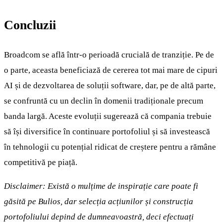
Concluzii
Broadcom se află într-o perioadă crucială de tranziție. Pe de
o parte, aceasta beneficiază de cererea tot mai mare de cipuri
AI și de dezvoltarea de soluții software, dar, pe de altă parte,
se confruntă cu un declin în domenii tradiționale precum
banda largă. Aceste evoluții sugerează că compania trebuie
să își diversifice în continuare portofoliul și să investească
în tehnologii cu potențial ridicat de creștere pentru a rămâne
competitivă pe piață.
Disclaimer: Există o mulțime de inspirație care poate fi
găsită pe Bulios, dar selecția acțiunilor și construcția
portofoliului depind de dumneavoastră, deci efectuați