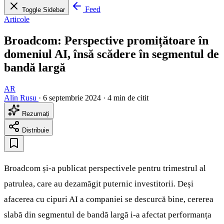
Feed
Toggle Sidebar
Articole
Broadcom: Perspective promițătoare în
domeniul AI, însă scădere în segmentul de
bandă largă
AR
Alin Rusu
·
6 septembrie 2024
·
4 min de citit
Rezumați
Distribuie
Broadcom și-a publicat perspectivele pentru trimestrul al
patrulea, care au dezamăgit puternic investitorii. Deși
afacerea cu cipuri AI a companiei se descurcă bine, cererea
slabă din segmentul de bandă largă i-a afectat performanța