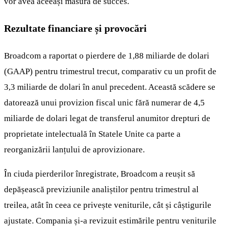
vor avea aceeași măsură de succes.
Rezultate financiare și provocări
Broadcom a raportat o pierdere de 1,88 miliarde de dolari
(GAAP) pentru trimestrul trecut, comparativ cu un profit de
3,3 miliarde de dolari în anul precedent. Această scădere se
datorează unui provizion fiscal unic fără numerar de 4,5
miliarde de dolari legat de transferul anumitor drepturi de
proprietate intelectuală în Statele Unite ca parte a
reorganizării lanțului de aprovizionare.
În ciuda pierderilor înregistrate, Broadcom a reușit să
depășească previziunile analiștilor pentru trimestrul al
treilea, atât în ceea ce privește veniturile, cât și câștigurile
ajustate. Compania și-a revizuit estimările pentru veniturile