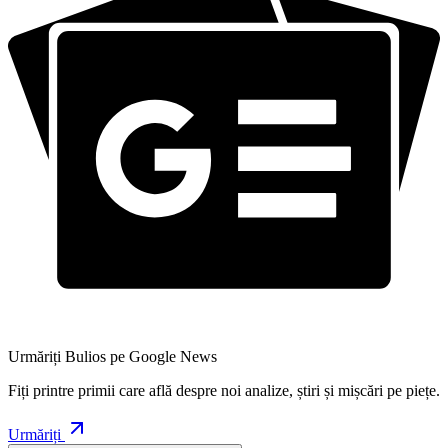
Urmăriți Bulios pe Google News
Fiți printre primii care află despre noi analize, știri și mișcări pe piețe.
Urmăriți