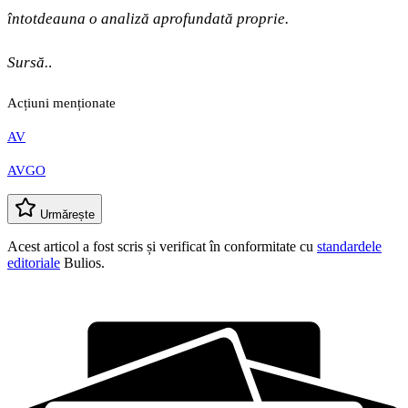
întotdeauna o analiză aprofundată proprie.
Sursă.
.
Acțiuni menționate
AV
AVGO
Urmărește
Acest articol a fost scris și verificat în conformitate cu
standardele
editoriale
Bulios.