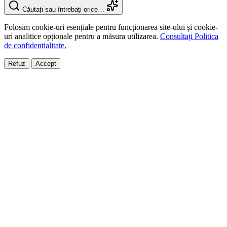
Căutați sau întrebați orice…
Folosim cookie-uri esențiale pentru funcționarea site-ului și cookie-
uri analitice opționale pentru a măsura utilizarea.
Consultați Politica
de confidențialitate.
Refuz
Accept