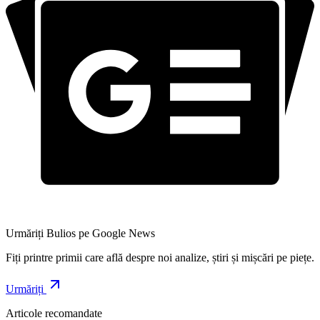
Urmăriți Bulios pe Google News
Fiți printre primii care află despre noi analize, știri și mișcări pe piețe.
Urmăriți
Articole recomandate