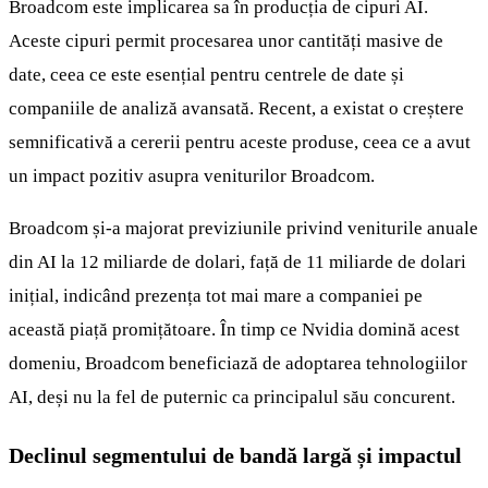
Broadcom este implicarea sa în producția de cipuri AI.
Aceste cipuri permit procesarea unor cantități masive de
date, ceea ce este esențial pentru centrele de date și
companiile de analiză avansată. Recent, a existat o creștere
semnificativă a cererii pentru aceste produse, ceea ce a avut
un impact pozitiv asupra veniturilor Broadcom.
Broadcom și-a majorat previziunile privind veniturile anuale
din AI la 12 miliarde de dolari, față de 11 miliarde de dolari
inițial, indicând prezența tot mai mare a companiei pe
această piață promițătoare. În timp ce Nvidia domină acest
domeniu, Broadcom beneficiază de adoptarea tehnologiilor
AI, deși nu la fel de puternic ca principalul său concurent.
Declinul segmentului de bandă largă și impactul