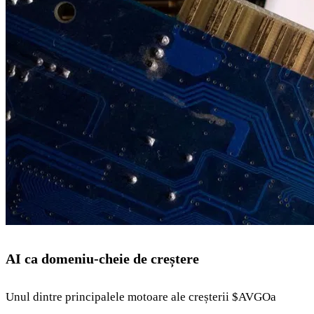
AI ca domeniu-cheie de creștere
Unul dintre principalele motoare ale creșterii
$AVGO
a