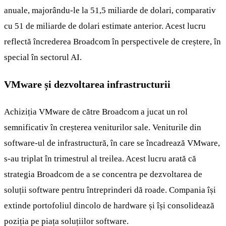
anuale, majorându-le la 51,5 miliarde de dolari, comparativ
cu 51 de miliarde de dolari estimate anterior. Acest lucru
reflectă încrederea Broadcom în perspectivele de creștere, în
special în sectorul AI.
VMware și dezvoltarea infrastructurii
Achiziția VMware de către Broadcom a jucat un rol
semnificativ în creșterea veniturilor sale. Veniturile din
software-ul de infrastructură, în care se încadrează VMware,
s-au triplat în trimestrul al treilea. Acest lucru arată că
strategia Broadcom de a se concentra pe dezvoltarea de
soluții software pentru întreprinderi dă roade. Compania își
extinde portofoliul dincolo de hardware și își consolidează
poziția pe piața soluțiilor software.