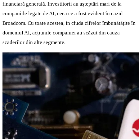
financiară generală. Investitorii au așteptări mari de la
companiile legate de AI, ceea ce a fost evident în cazul
Broadcom. Cu toate acestea, în ciuda cifrelor îmbunătățite în
domeniul AI, acțiunile companiei au scăzut din cauza
scăderilor din alte segmente.