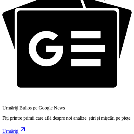
Urmăriți Bulios pe Google News
Fiți printre primii care află despre noi analize, știri și mișcări pe piețe.
Urmăriți