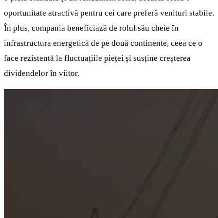
oportunitate atractivă pentru cei care preferă venituri stabile.
În plus, compania beneficiază de rolul său cheie în
infrastructura energetică de pe două continente, ceea ce o
face rezistentă la fluctuațiile pieței și susține creșterea
dividendelor în viitor.