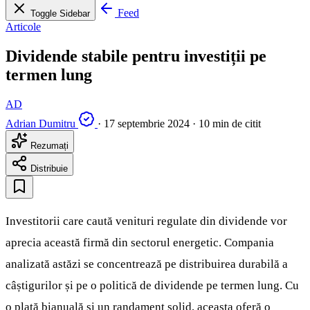
Feed
Toggle Sidebar
Articole
Dividende stabile pentru investiții pe
termen lung
AD
Adrian Dumitru
·
17 septembrie 2024
·
10 min de citit
Rezumați
Distribuie
Investitorii care caută venituri regulate din dividende vor
aprecia această firmă din sectorul energetic. Compania
analizată astăzi se concentrează pe distribuirea durabilă a
câștigurilor și pe o politică de dividende pe termen lung. Cu
o plată bianuală și un randament solid, aceasta oferă o