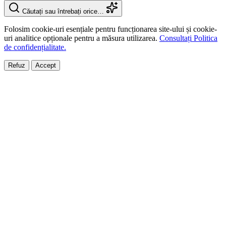
Căutați sau întrebați orice…
Folosim cookie-uri esențiale pentru funcționarea site-ului și cookie-
uri analitice opționale pentru a măsura utilizarea.
Consultați Politica
de confidențialitate.
Refuz
Accept