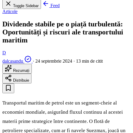
Feed
Toggle Sidebar
Articole
Dividende stabile pe o piață turbulentă:
Oportunități și riscuri ale transportului
maritim
D
dalcasandu
·
24 septembrie 2024
·
13 min de citit
Rezumați
Distribuie
Transportul maritim de petrol este un segment-cheie al
economiei mondiale, asigurând fluxul continuu al acestei
materii prime strategice între continente. O flotă de
petroliere specializate, cum ar fi navele Suezmax, joacă un