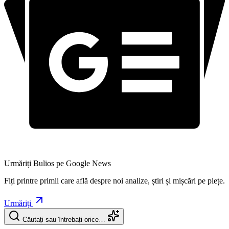
Urmăriți Bulios pe Google News
Fiți printre primii care află despre noi analize, știri și mișcări pe piețe.
Urmăriți
Căutați sau întrebați orice…