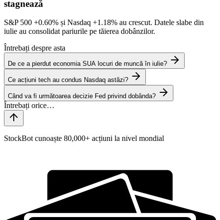
stagnează
S&P 500
+0.60%
și Nasdaq
+1.18%
au crescut. Datele slabe din
iulie au consolidat pariurile pe tăierea dobânzilor.
Întrebați despre asta
De ce a pierdut economia SUA locuri de muncă în iulie?
Ce acțiuni tech au condus Nasdaq astăzi?
Când va fi următoarea decizie Fed privind dobânda?
StockBot cunoaște 80,000+ acțiuni la nivel mondial