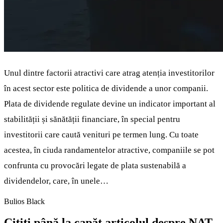
Unul dintre factorii atractivi care atrag atenția investitorilor
în acest sector este politica de dividende a unor companii.
Plata de dividende regulate devine un indicator important al
stabilității și sănătății financiare, în special pentru
investitorii care caută venituri pe termen lung. Cu toate
acestea, în ciuda randamentelor atractive, companiile se pot
confrunta cu provocări legate de plata sustenabilă a
dividendelor, care, în unele…
Bulios Black
Citiți până la capăt articolul despre NAT