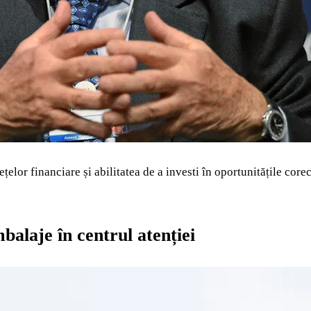
elor financiare și abilitatea de a investi în oportunitățile corec
alaje în centrul atenției