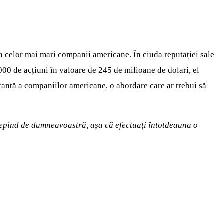
 celor mai mari companii americane. În ciuda reputației sale
00 de acțiuni în valoare de 245 de milioane de dolari, el
stantă a companiilor americane, o abordare care ar trebui să
i depind de dumneavoastră, așa că efectuați întotdeauna o