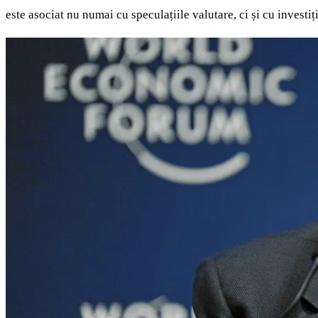
este asociat nu numai cu speculațiile valutare, ci și cu investiț