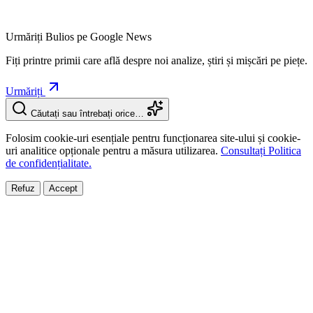
Urmăriți Bulios pe Google News
Fiți printre primii care află despre noi analize, știri și mișcări pe piețe.
Urmăriți
Căutați sau întrebați orice…
Folosim cookie-uri esențiale pentru funcționarea site-ului și cookie-
uri analitice opționale pentru a măsura utilizarea.
Consultați Politica
de confidențialitate.
Refuz
Accept