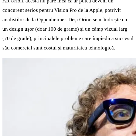
AR Orion, acesta nu pare încă că ar putea deveni un
concurent serios pentru Vision Pro de la Apple, potrivit
analiștilor de la Oppenheimer. Deși Orion se mândrește cu
un design ușor (doar 100 de grame) și un câmp vizual larg
(70 de grade), principalele probleme care împiedică succesul
său comercial sunt costul și maturitatea tehnologică.