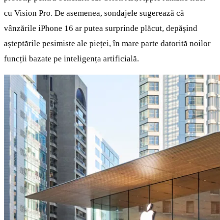
cu Vision Pro. De asemenea, sondajele sugerează că
vânzările iPhone 16 ar putea surprinde plăcut, depășind
așteptările pesimiste ale pieței, în mare parte datorită noilor
funcții bazate pe inteligența artificială.