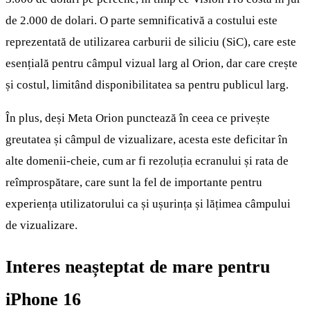
de 2.000 de dolari. O parte semnificativă a costului este
reprezentată de utilizarea carburii de siliciu (SiC), care este
esențială pentru câmpul vizual larg al Orion, dar care crește
și costul, limitând disponibilitatea sa pentru publicul larg.
În plus, deși Meta Orion punctează în ceea ce privește
greutatea și câmpul de vizualizare, acesta este deficitar în
alte domenii-cheie, cum ar fi rezoluția ecranului și rata de
reîmprospătare, care sunt la fel de importante pentru
experiența utilizatorului ca și ușurința și lățimea câmpului
de vizualizare.
Interes neașteptat de mare pentru
iPhone 16