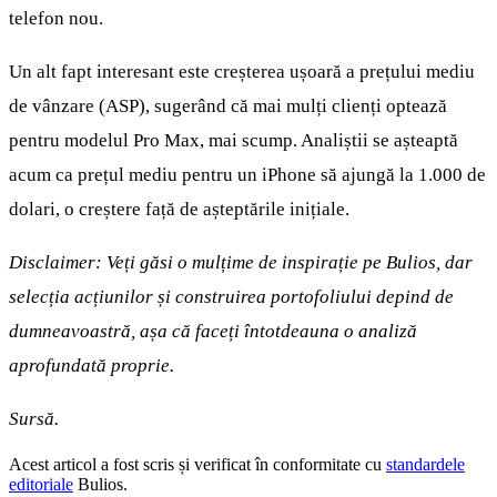
telefon nou.
Un alt fapt interesant este creșterea ușoară a prețului mediu
de vânzare (ASP), sugerând că mai mulți clienți optează
pentru modelul Pro Max, mai scump. Analiștii se așteaptă
acum ca prețul mediu pentru un iPhone să ajungă la 1.000 de
dolari, o creștere față de așteptările inițiale.
Disclaimer: Veți găsi o mulțime de inspirație pe Bulios, dar
selecția acțiunilor și construirea portofoliului depind de
dumneavoastră, așa că faceți întotdeauna o analiză
aprofundată proprie.
Sursă.
Acest articol a fost scris și verificat în conformitate cu
standardele
editoriale
Bulios.