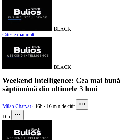
BLACK
Citește mai mult
BLACK
Weekend Intelligence: Cea mai bună
săptămână din ultimele 3 luni
Milan Charvat
·
16h
·
16 min de citit
16h