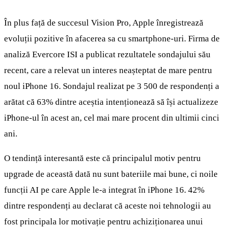
În plus față de succesul Vision Pro, Apple înregistrează
evoluții pozitive în afacerea sa cu smartphone-uri. Firma de
analiză Evercore ISI a publicat rezultatele sondajului său
recent, care a relevat un interes neașteptat de mare pentru
noul iPhone 16. Sondajul realizat pe 3 500 de respondenți a
arătat că 63% dintre aceștia intenționează să își actualizeze
iPhone-ul în acest an, cel mai mare procent din ultimii cinci
ani.
O tendință interesantă este că principalul motiv pentru
upgrade de această dată nu sunt bateriile mai bune, ci noile
funcții AI pe care Apple le-a integrat în iPhone 16. 42%
dintre respondenți au declarat că aceste noi tehnologii au
fost principala lor motivație pentru achiziționarea unui