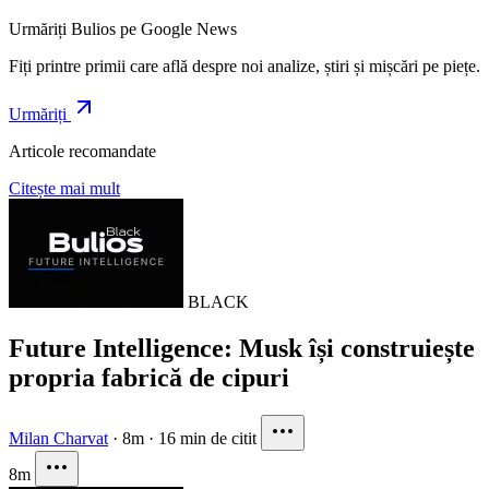
Urmăriți Bulios pe Google News
Fiți printre primii care află despre noi analize, știri și mișcări pe piețe.
Urmăriți
Articole recomandate
Citește mai mult
BLACK
Future Intelligence: Musk își construiește
propria fabrică de cipuri
Milan Charvat
·
8m
·
16 min de citit
8m