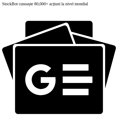
StockBot cunoaște 80,000+ acțiuni la nivel mondial