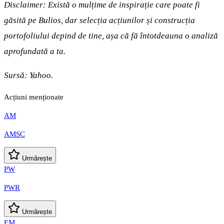
Disclaimer: Există o mulțime de inspirație care poate fi
găsită pe Bulios, dar selecția acțiunilor și construcția
portofoliului depind de tine, așa că fă întotdeauna o analiză
aprofundată a ta.
Sursă:
Yahoo.
Acțiuni menționate
AM
AMSC
Urmărește
PW
PWR
Urmărește
EM