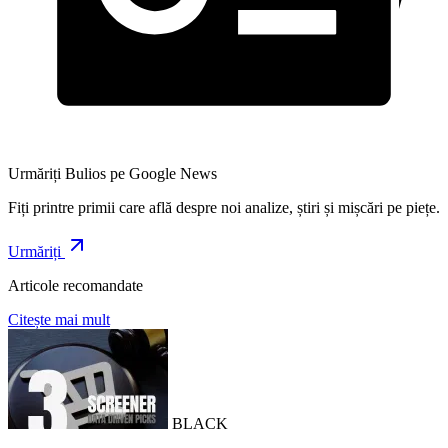
Urmăriți Bulios pe Google News
Fiți printre primii care află despre noi analize, știri și mișcări pe piețe.
Urmăriți
Articole recomandate
Citește mai mult
BLACK