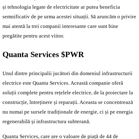
și tehnologia legate de electricitate ar putea beneficia
semnificativ de pe urma acestei situații. Să aruncăm o privire
mai atentă la trei companii interesante care sunt bine
pregătite pentru acest viitor.
Quanta Services
$PWR
Unul dintre principalii jucători din domeniul infrastructurii
electrice este Quanta Services. Această companie oferă
soluții complete pentru rețelele electrice, de la proiectare la
construcție, întreținere și reparații. Aceasta se concentrează
nu numai pe sursele tradiționale de energie, ci și pe energia
regenerabilă și infrastructura subterană.
Quanta Services, care are o valoare de piață de 44 de