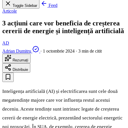
Feed
Toggle Sidebar
Articole
3 acțiuni care vor beneficia de creșterea
cererii de energie și inteligență artificială
AD
Adrian Dumitru
·
1 octombrie 2024
·
3 min de citit
Rezumați
Distribuie
Inteligența artificială (AI) și electrificarea sunt cele două
megatendințe majore care vor influența restul acestui
deceniu. Aceste tendințe sunt intrinsec legate de creșterea
cererii de energie electrică, prezentând sectorului energetic
noi provocări. În SUA, de exemplu, cererea de energie