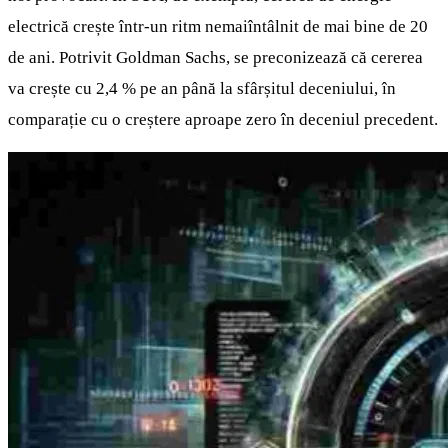
electrică crește într-un ritm nemaiîntâlnit de mai bine de 20
de ani. Potrivit Goldman Sachs, se preconizează că cererea
va crește cu 2,4 % pe an până la sfârșitul deceniului, în
comparație cu o creștere aproape zero în deceniul precedent.