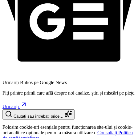
Urmăriți Bulios pe Google News
Fiți printre primii care află despre noi analize, știri și mișcări pe piețe.
Urmăriți
Căutați sau întrebați orice…
Folosim cookie-uri esențiale pentru funcționarea site-ului și cookie-
uri analitice opționale pentru a măsura utilizarea.
Consultați Politica