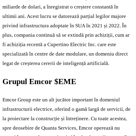
miliarde de dolari, a înregistrat o creștere constantă în
ultimii ani. Acest lucru se datorează parțial legilor majore
privind infrastructura adoptate în SUA în 2021 și 2022. În
plus, compania continuă să se extindă prin achiziții, cum ar
fi achiziția recentă a Cupertino Electric Inc. care este
specializată în centre de date modulare, un domeniu direct
legat de creșterea cererii de inteligență artificială.
Grupul Emcor
$EME
Emcor Group este un alt jucător important în domeniul
infrastructurii electrice, oferind o gamă largă de servicii, de
la proiectare la construcție și întreținere. Cu toate acestea,
spre deosebire de Quanta Services, Emcor operează nu