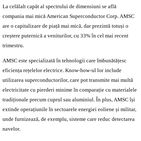
La celălalt capăt al spectrului de dimensiuni se află
compania mai mică American Superconductor Corp. AMSC
are o capitalizare de piață mai mică, dar prezintă totuși o
creștere puternică a veniturilor, cu 33% în cel mai recent
trimestru.
AMSC este specializată în tehnologii care îmbunătățesc
eficiența rețelelor electrice. Know-how-ul lor include
utilizarea superconductorilor, care pot transmite mai multă
electricitate cu pierderi minime în comparație cu materialele
tradiționale precum cuprul sau aluminiul. În plus, AMSC își
extinde operațiunile în sectoarele energiei eoliene și militar,
unde furnizează, de exemplu, sisteme care reduc detectarea
navelor.