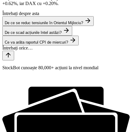
+0.62%
, iar DAX cu
+0.20%
.
Întrebați despre asta
De ce se reduc tensiunile în Orientul Mijlociu?
De ce scad acțiunile Intel astăzi?
Ce va arăta raportul CPI de miercuri?
StockBot cunoaște 80,000+ acțiuni la nivel mondial