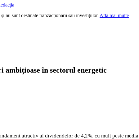
edacția
i nu sunt destinate tranzacționării sau investițiilor.
Află mai multe
i ambițioase în sectorul energetic
andament atractiv al dividendelor de 4,2%, cu mult peste media