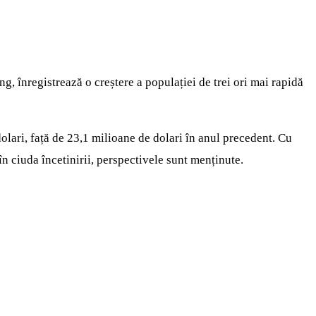
, înregistrează o creștere a populației de trei ori mai rapidă
dolari, față de 23,1 milioane de dolari în anul precedent. Cu
în ciuda încetinirii, perspectivele sunt menținute.