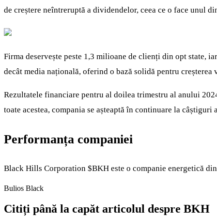
de creștere neîntreruptă a dividendelor, ceea ce o face unul din
Firma deservește peste 1,3 milioane de clienți din opt state, i
decât media națională, oferind o bază solidă pentru creșterea v
Rezultatele financiare pentru al doilea trimestru al anului 202
toate acestea, compania se așteaptă în continuare la câștiguri a
Performanța companiei
Black Hills Corporation
$BKH
este o companie energetică d
Bulios Black
Citiți până la capăt articolul despre BKH