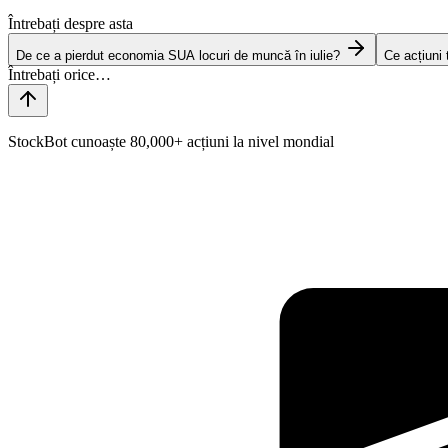
Întrebați despre asta
De ce a pierdut economia SUA locuri de muncă în iulie?
Ce acțiuni
StockBot cunoaște 80,000+ acțiuni la nivel mondial