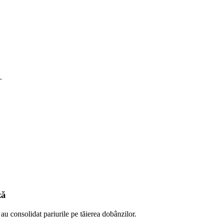
.
ză
 au consolidat pariurile pe tăierea dobânzilor.