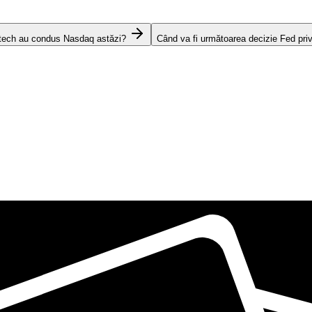
 tech au condus Nasdaq astăzi?
Când va fi următoarea decizie Fed pri