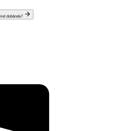
vind dobânda?