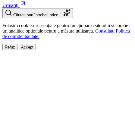
Urmăriți
Căutați sau întrebați orice…
Folosim cookie-uri esențiale pentru funcționarea site-ului și cookie-
uri analitice opționale pentru a măsura utilizarea.
Consultați Politica
de confidențialitate.
Refuz
Accept