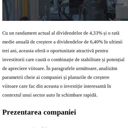
Cu un randament actual al dividendelor de 4,33% și o rată
medie anuală de creștere a dividendelor de 6,40% în ultimii
trei ani, aceasta oferă o oportunitate atractivă pentru
investitorii care caută o combinație de stabilitate și potențial
de apreciere viitoare. În paragrafele următoare, analizăm
parametrii cheie ai companiei și planurile de creștere
viitoare care fac din aceasta o investiție interesantă în
contextul unui sector auto în schimbare rapidă.
Prezentarea companiei