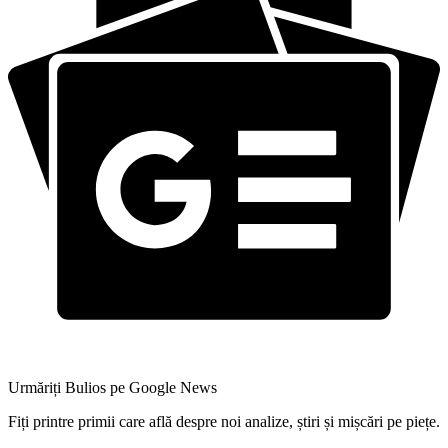
Urmăriți Bulios pe Google News
Fiți printre primii care află despre noi analize, știri și mișcări pe piețe.