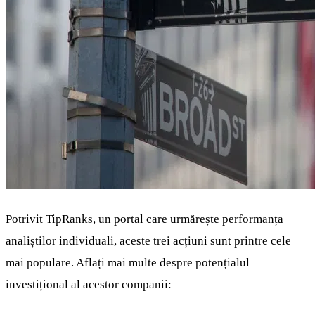
Potrivit TipRanks, un portal care urmărește performanța
analiștilor individuali, aceste trei acțiuni sunt printre cele
mai populare. Aflați mai multe despre potențialul
investițional al acestor companii: