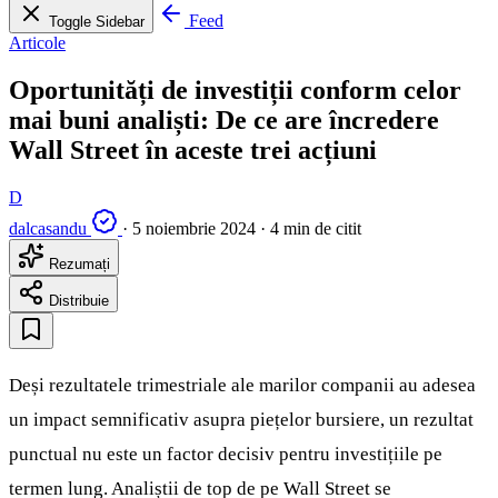
Feed
Toggle Sidebar
Articole
Oportunități de investiții conform celor
mai buni analiști: De ce are încredere
Wall Street în aceste trei acțiuni
D
dalcasandu
·
5 noiembrie 2024
·
4 min de citit
Rezumați
Distribuie
Deși rezultatele trimestriale ale marilor companii au adesea
un impact semnificativ asupra piețelor bursiere, un rezultat
punctual nu este un factor decisiv pentru investițiile pe
termen lung. Analiștii de top de pe Wall Street se