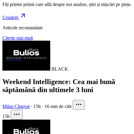
Fiți printre primii care află despre noi analize, știri și mișcări pe piețe.
Urmăriți
Articole recomandate
Citește mai mult
BLACK
Weekend Intelligence: Cea mai bună
săptămână din ultimele 3 luni
Milan Charvat
·
15h
·
16 min de citit
15h