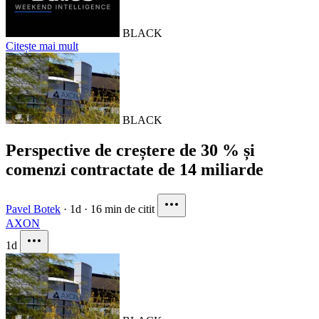
BLACK
Citește mai mult
BLACK
Perspective de creștere de 30 % și
comenzi contractate de 14 miliarde
Pavel Botek
·
1d
·
16 min de citit
AXON
1d