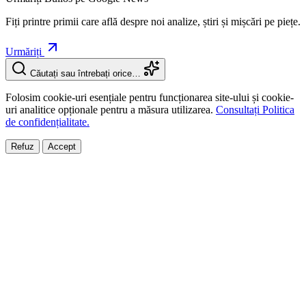
Fiți printre primii care află despre noi analize, știri și mișcări pe piețe.
Urmăriți
Căutați sau întrebați orice…
Folosim cookie-uri esențiale pentru funcționarea site-ului și cookie-
uri analitice opționale pentru a măsura utilizarea.
Consultați Politica
de confidențialitate.
Refuz
Accept