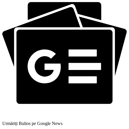
Urmăriți Bulios pe Google News