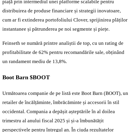
piață prin intermediul unei platforme scalabile pentru
distribuirea de produse financiare și strategii inovatoare,
cum ar fi extinderea portofoliului Clover, sprijinirea plăților
instantanee și pătrunderea pe noi segmente și piețe.
Feinseth se numără printre analiștii de top, cu un rating de
profitabilitate de 62% pentru recomandările sale, obținând
un randament mediu de 13,8%.
Boot Barn
$BOOT
Următoarea companie de pe listă este Boot Barn (BOOT), un
retailer de încălțăminte, îmbrăcăminte și accesorii în stil
occidental. Compania a depășit așteptările în al doilea
trimestru al anului fiscal 2025 și și-a îmbunătățit
perspectivele pentru întregul an. În ciuda rezultatelor