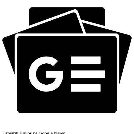
Urmăriți Bulios pe Google News