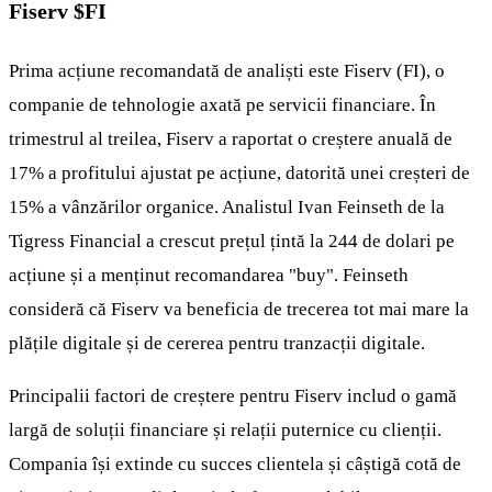
Fiserv
$FI
Prima acțiune recomandată de analiști este Fiserv (FI), o
companie de tehnologie axată pe servicii financiare. În
trimestrul al treilea, Fiserv a raportat o creștere anuală de
17% a profitului ajustat pe acțiune, datorită unei creșteri de
15% a vânzărilor organice. Analistul Ivan Feinseth de la
Tigress Financial a crescut prețul țintă la 244 de dolari pe
acțiune și a menținut recomandarea "buy". Feinseth
consideră că Fiserv va beneficia de trecerea tot mai mare la
plățile digitale și de cererea pentru tranzacții digitale.
Principalii factori de creștere pentru Fiserv includ o gamă
largă de soluții financiare și relații puternice cu clienții.
Compania își extinde cu succes clientela și câștigă cotă de