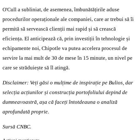
O'Cull a subliniat, de asemenea, îmbunătățirile aduse
procedurilor operaționale ale companiei, care ar trebui să îi
permită să servească clienții mai rapid și să crească
eficiența. El anticipează că, prin investiții în tehnologie și
echipamente noi, Chipotle va putea accelera procesul de
servire la mai mult de 30 de mese în 15 minute, un nivel pe
care se străduiește să îl atingă.
Disclaimer: Veți găsi o mulțime de inspirație pe Bulios, dar
selecția acțiunilor și construcția portofoliului depind de
dumneavoastră, așa că faceți întotdeauna o analiză
aprofundată proprie.
Sursă CNBC.