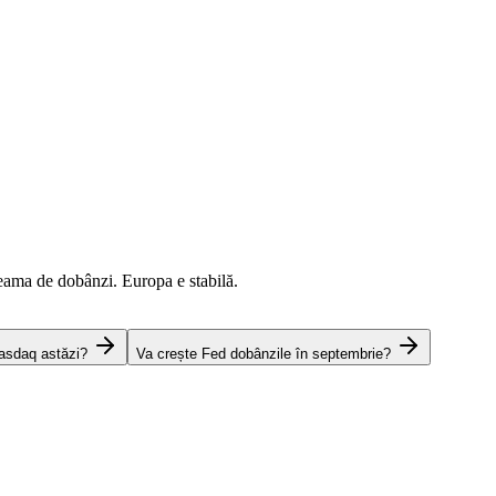
eama de dobânzi. Europa e stabilă.
asdaq astăzi?
Va crește Fed dobânzile în septembrie?