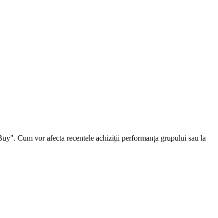
y". Cum vor afecta recentele achiziții performanța grupului sau la