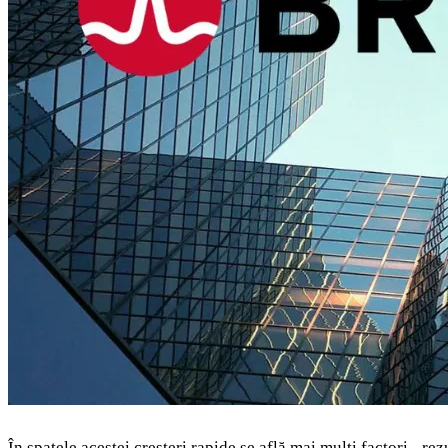
În spatele acestei creșteri rapide se află mai mulți factori - re