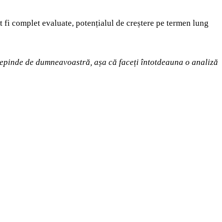
t fi complet evaluate, potențialul de creștere pe termen lung
i depinde de dumneavoastră, așa că faceți întotdeauna o analiză