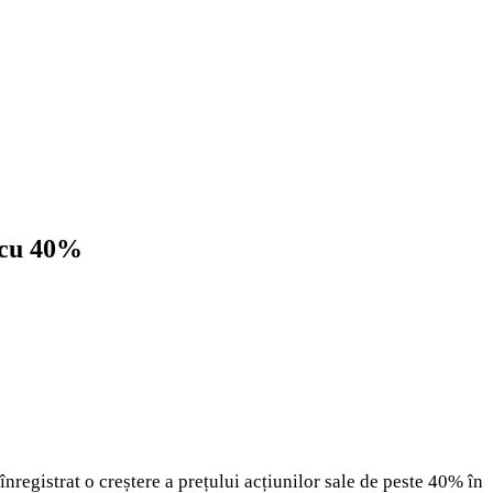
ă cu 40%
înregistrat o creștere a prețului acțiunilor sale de peste 40% în