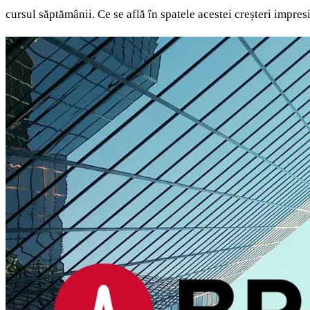
cursul săptămânii. Ce se află în spatele acestei creșteri impre