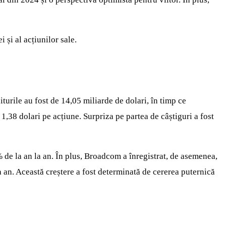
 și al acțiunilor sale.
iturile au fost de 14,05 miliarde de dolari, în timp ce
e 1,38 dolari pe acțiune. Surpriza pe partea de câștiguri a fost
 de la an la an. În plus, Broadcom a înregistrat, de asemenea,
a an. Această creștere a fost determinată de cererea puternică