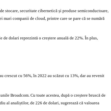
i de stocare, securitate cibernetică și produse semiconductoare,
rei mari companii de cloud, printre care se pare că se numără
e de dolari reprezintă o creștere anuală de 22%. În plus,
 au crescut cu 56%, în 2022 au scăzut cu 13%, dar au revenit
cțiunile Broadcom. Cu toate acestea, după o creștere bruscă de
diu al analiștilor, de 226 de dolari, sugerează că valoarea