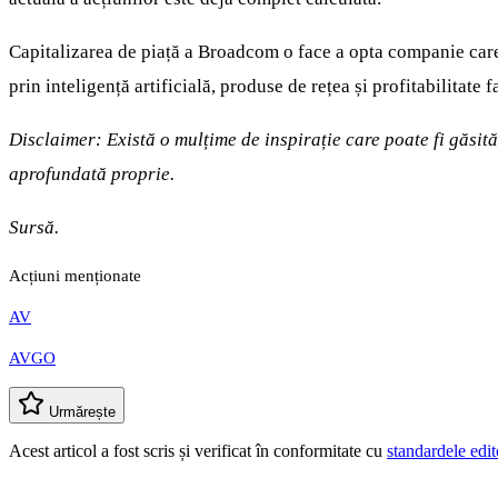
Capitalizarea de piață a Broadcom o face a opta companie care 
prin inteligență artificială, produse de rețea și profitabilitate
Disclaimer: Există o mulțime de inspirație care poate fi găsit
aprofundată proprie.
Sursă.
Acțiuni menționate
AV
AVGO
Urmărește
Acest articol a fost scris și verificat în conformitate cu
standardele edit