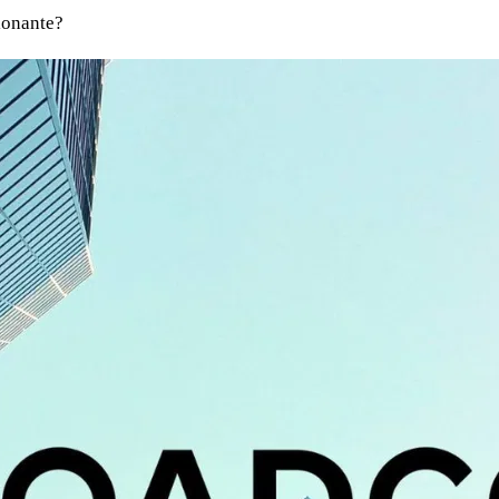
sionante?