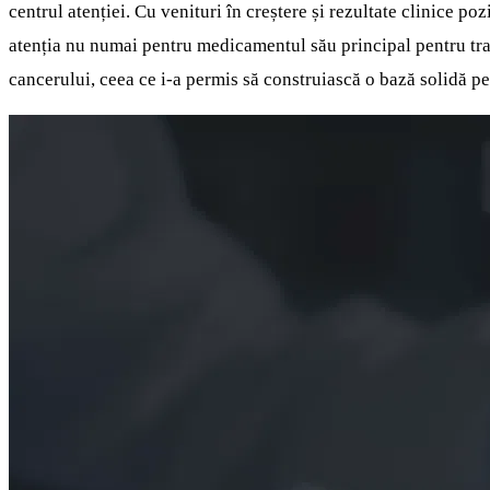
centrul atenției. Cu venituri în creștere și rezultate clinice 
atenția nu numai pentru medicamentul său principal pentru trat
cancerului, ceea ce i-a permis să construiască o bază solidă pe