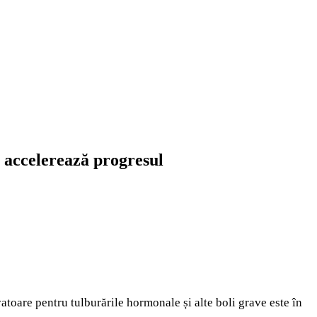
e accelerează progresul
atoare pentru tulburările hormonale și alte boli grave este în