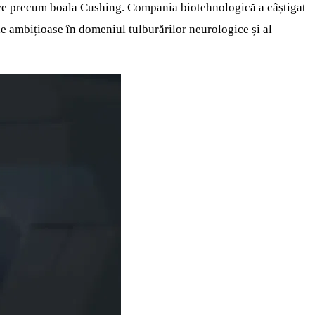
cifice precum boala Cushing. Compania biotehnologică a câștigat
le ambițioase în domeniul tulburărilor neurologice și al