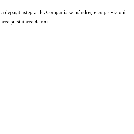
are a depășit așteptările. Compania se mândrește cu previziuni
oltarea și căutarea de noi…