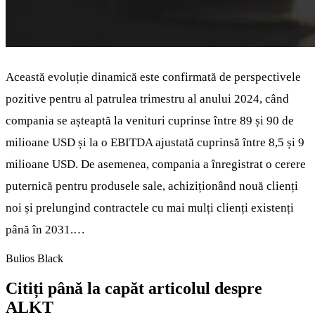
Această evoluție dinamică este confirmată de perspectivele
pozitive pentru al patrulea trimestru al anului 2024, când
compania se așteaptă la venituri cuprinse între 89 și 90 de
milioane USD și la o EBITDA ajustată cuprinsă între 8,5 și 9
milioane USD. De asemenea, compania a înregistrat o cerere
puternică pentru produsele sale, achiziționând nouă clienți
noi și prelungind contractele cu mai mulți clienți existenți
până în 2031.…
Bulios Black
Citiți până la capăt articolul despre
ALKT