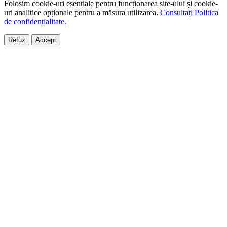
Folosim cookie-uri esențiale pentru funcționarea site-ului și cookie-
uri analitice opționale pentru a măsura utilizarea.
Consultați Politica
de confidențialitate.
Refuz
Accept