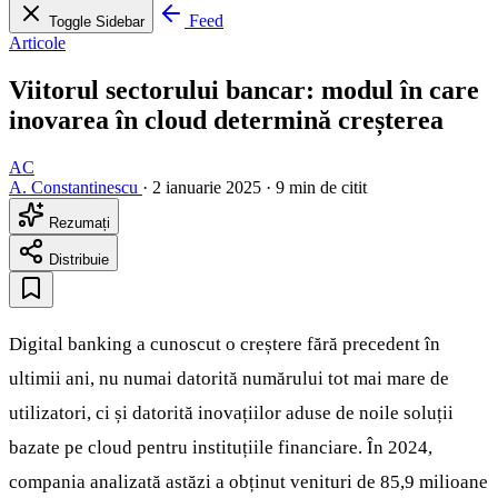
Feed
Toggle Sidebar
Articole
Viitorul sectorului bancar: modul în care
inovarea în cloud determină creșterea
AC
A. Constantinescu
·
2 ianuarie 2025
·
9 min de citit
Rezumați
Distribuie
Digital banking a cunoscut o creștere fără precedent în
ultimii ani, nu numai datorită numărului tot mai mare de
utilizatori, ci și datorită inovațiilor aduse de noile soluții
bazate pe cloud pentru instituțiile financiare. În 2024,
compania analizată astăzi a obținut venituri de 85,9 milioane