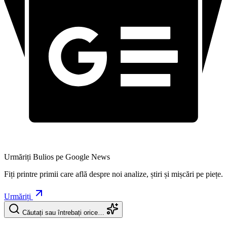
Urmăriți Bulios pe Google News
Fiți printre primii care află despre noi analize, știri și mișcări pe piețe.
Urmăriți
Căutați sau întrebați orice…