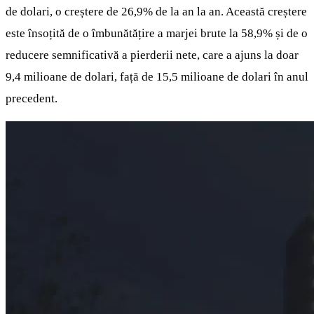
de dolari, o creștere de 26,9% de la an la an. Această creștere
este însoțită de o îmbunătățire a marjei brute la 58,9% și de o
reducere semnificativă a pierderii nete, care a ajuns la doar
9,4 milioane de dolari, față de 15,5 milioane de dolari în anul
precedent.