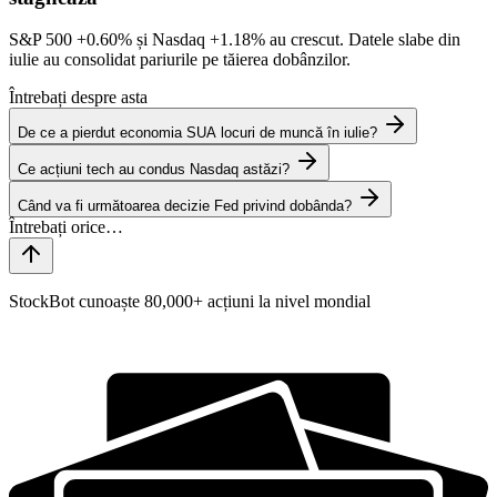
S&P 500
+0.60%
și Nasdaq
+1.18%
au crescut. Datele slabe din
iulie au consolidat pariurile pe tăierea dobânzilor.
Întrebați despre asta
De ce a pierdut economia SUA locuri de muncă în iulie?
Ce acțiuni tech au condus Nasdaq astăzi?
Când va fi următoarea decizie Fed privind dobânda?
StockBot cunoaște 80,000+ acțiuni la nivel mondial