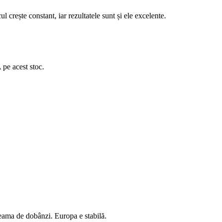
crește constant, iar rezultatele sunt și ele excelente.
 pe acest stoc.
eama de dobânzi. Europa e stabilă.