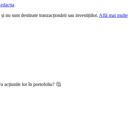
edacția
i nu sunt destinate tranzacționării sau investițiilor.
Află mai multe
 acțiunile lor în portofoliu? 🤔