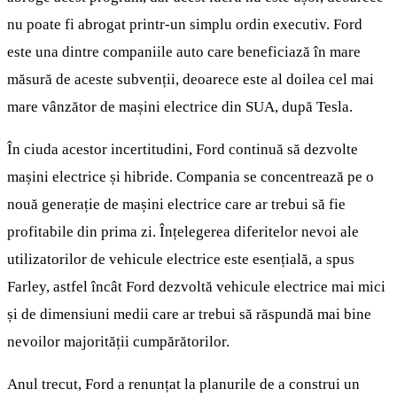
nu poate fi abrogat printr-un simplu ordin executiv. Ford
este una dintre companiile auto care beneficiază în mare
măsură de aceste subvenții, deoarece este al doilea cel mai
mare vânzător de mașini electrice din SUA, după Tesla.
În ciuda acestor incertitudini, Ford continuă să dezvolte
mașini electrice și hibride. Compania se concentrează pe o
nouă generație de mașini electrice care ar trebui să fie
profitabile din prima zi. Înțelegerea diferitelor nevoi ale
utilizatorilor de vehicule electrice este esențială, a spus
Farley, astfel încât Ford dezvoltă vehicule electrice mai mici
și de dimensiuni medii care ar trebui să răspundă mai bine
nevoilor majorității cumpărătorilor.
Anul trecut, Ford a renunțat la planurile de a construi un