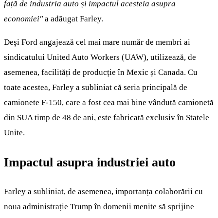
față de industria auto și impactul acesteia asupra
economiei"
a adăugat Farley.
Deși Ford angajează cel mai mare număr de membri ai
sindicatului United Auto Workers (UAW), utilizează, de
asemenea, facilități de producție în Mexic și Canada. Cu
toate acestea, Farley a subliniat că seria principală de
camionete F-150, care a fost cea mai bine vândută camionetă
din SUA timp de 48 de ani, este fabricată exclusiv în Statele
Unite.
Impactul asupra industriei auto
Farley a subliniat, de asemenea, importanța colaborării cu
noua administrație Trump în domenii menite să sprijine