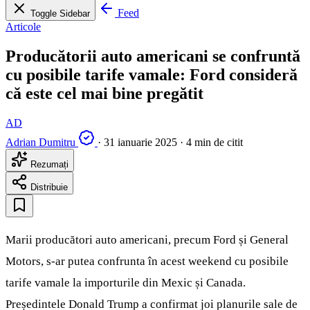
Feed
Toggle Sidebar
Articole
Producătorii auto americani se confruntă
cu posibile tarife vamale: Ford consideră
că este cel mai bine pregătit
AD
Adrian Dumitru
·
31 ianuarie 2025
·
4 min de citit
Rezumați
Distribuie
Marii producători auto americani, precum Ford și General
Motors, s-ar putea confrunta în acest weekend cu posibile
tarife vamale la importurile din Mexic și Canada.
Președintele Donald Trump a confirmat joi planurile sale de