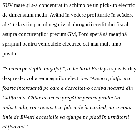
SUV mare și s-a concentrat în schimb pe un pick-up electric
de dimensiuni medii. Având în vedere profiturile în scădere
ale Tesla și impactul negativ al abrogării creditului fiscal
asupra concurenților precum GM, Ford speră să mențină
sprijinul pentru vehiculele electrice cât mai mult timp
posibil.
"Suntem pe deplin angajați", a declarat Farley
a spus Farley
despre dezvoltarea mașinilor electrice.
"Avem o platformă
foarte interesantă pe care a dezvoltat-o echipa noastră din
California. Chiar acum ne pregătim pentru producția
industrială, vom reconstrui fabricile în curând, iar o nouă
linie de EV-uri accesibile va ajunge pe piață în următorii
câțiva ani."