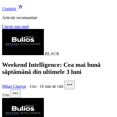
Urmăriți
Articole recomandate
Citește mai mult
BLACK
Weekend Intelligence: Cea mai bună
săptămână din ultimele 3 luni
Milan Charvat
·
11m
·
16 min de citit
11m