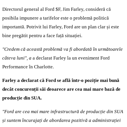
Directorul general al Ford
$F
, Jim Farley, consideră că
posibila impunere a tarifelor este o problemă politică
importantă. Potrivit lui Farley, Ford are un plan clar și este
bine pregătit pentru a face față situației.
"Credem că această problemă va fi abordată în următoarele
câteva luni", a
a declarat Farley la un eveniment Ford
Performance în Charlotte.
Farley a declarat că Ford se află într-o poziție mai bună
decât concurenții săi deoarece are cea mai mare bază de
producție din SUA.
"Ford are cea mai mare infrastructură de producție din SUA
și suntem încurajați de abordarea pozitivă a administrației