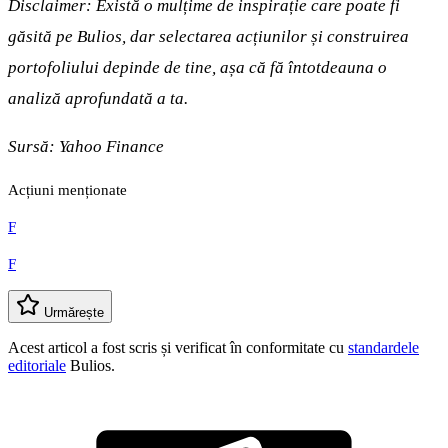
Disclaimer: Există o mulțime de inspirație care poate fi
găsită pe Bulios, dar selectarea acțiunilor și construirea
portofoliului depinde de tine, așa că fă întotdeauna o
analiză aprofundată a ta.
Sursă: Yahoo Finance
Acțiuni menționate
F
F
Urmărește
Acest articol a fost scris și verificat în conformitate cu
standardele
editoriale
Bulios.