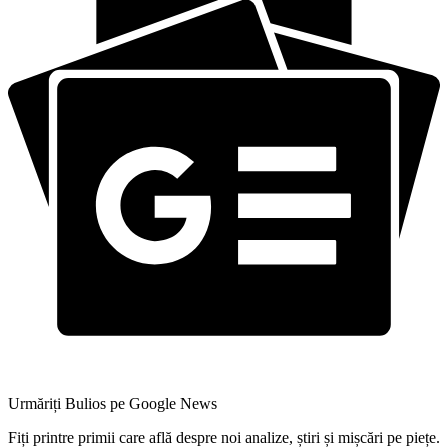
Urmăriți Bulios pe Google News
Fiți printre primii care află despre noi analize, știri și mișcări pe piețe.