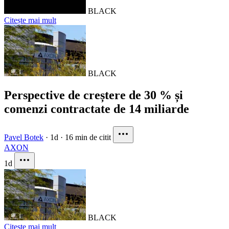
BLACK
Citește mai mult
BLACK
Perspective de creștere de 30 % și
comenzi contractate de 14 miliarde
Pavel Botek
·
1d
·
16 min de citit
AXON
1d
BLACK
Citește mai mult