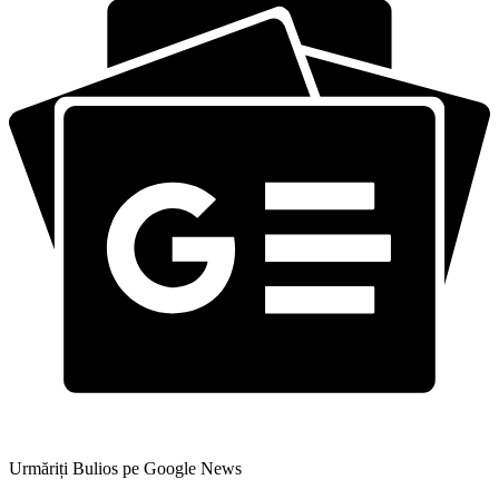
Urmăriți Bulios pe Google News