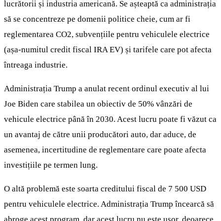
lucrătorii și industria americană. Se așteaptă ca administrația
să se concentreze pe domenii politice cheie, cum ar fi
reglementarea CO2, subvențiile pentru vehiculele electrice
(așa-numitul credit fiscal IRA EV) și tarifele care pot afecta
întreaga industrie.
Administrația Trump a anulat recent ordinul executiv al lui
Joe Biden care stabilea un obiectiv de 50% vânzări de
vehicule electrice până în 2030. Acest lucru poate fi văzut ca
un avantaj de către unii producători auto, dar aduce, de
asemenea, incertitudine de reglementare care poate afecta
investițiile pe termen lung.
O altă problemă este soarta creditului fiscal de 7 500 USD
pentru vehiculele electrice. Administrația Trump încearcă să
abroge acest program, dar acest lucru nu este ușor, deoarece