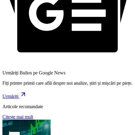
Urmăriți Bulios pe Google News
Fiți printre primii care află despre noi analize, știri și mișcări pe piețe.
Urmăriți
Articole recomandate
Citește mai mult