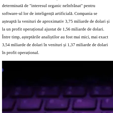
determinată de "interesul organic neînfrânat" pentru
software-ul lor de inteligență artificială. Compania se
așteaptă la venituri de aproximativ 3,75 miliarde de dolari și
la un profit operațional ajustat de 1,56 miliarde de dolari.
Între timp, așteptările analiștilor au fost mai mici, mai exact
3,54 miliarde de dolari în venituri și 1,37 miliarde de dolari
în profit operațional.