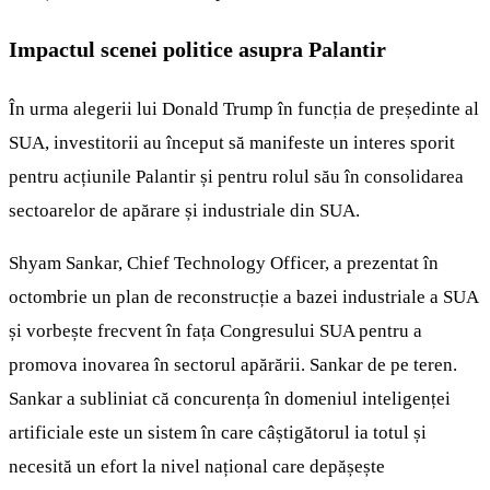
Impactul scenei politice asupra Palantir
În urma alegerii lui Donald Trump în funcția de președinte al
SUA, investitorii au început să manifeste un interes sporit
pentru acțiunile Palantir și pentru rolul său în consolidarea
sectoarelor de apărare și industriale din SUA.
Shyam Sankar, Chief Technology Officer, a prezentat în
octombrie un plan de reconstrucție a bazei industriale a SUA
și vorbește frecvent în fața Congresului SUA pentru a
promova inovarea în sectorul apărării. Sankar de pe teren.
Sankar a subliniat că concurența în domeniul inteligenței
artificiale este un sistem în care câștigătorul ia totul și
necesită un efort la nivel național care depășește