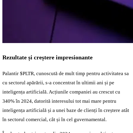
Rezultate și creștere impresionante
Palantir
$PLTR
, cunoscută de mult timp pentru activitatea sa
cu sectorul apărării, s-a concentrat în ultimii ani și pe
inteligența artificială. Acțiunile companiei au crescut cu
340% în 2024, datorită interesului tot mai mare pentru
inteligența artificială și a unei baze de clienți în creștere atât
în sectorul comercial, cât și în cel guvernamental.