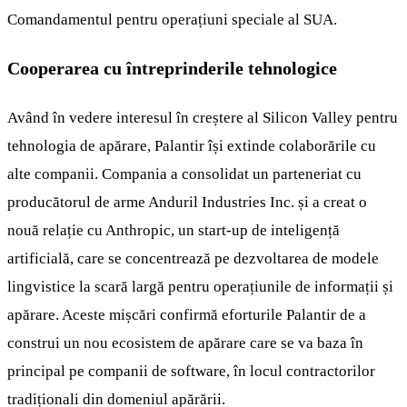
Comandamentul pentru operațiuni speciale al SUA.
Cooperarea cu întreprinderile tehnologice
Având în vedere interesul în creștere al Silicon Valley pentru
tehnologia de apărare, Palantir își extinde colaborările cu
alte companii. Compania a consolidat un parteneriat cu
producătorul de arme Anduril Industries Inc. și a creat o
nouă relație cu Anthropic, un start-up de inteligență
artificială, care se concentrează pe dezvoltarea de modele
lingvistice la scară largă pentru operațiunile de informații și
apărare. Aceste mișcări confirmă eforturile Palantir de a
construi un nou ecosistem de apărare care se va baza în
principal pe companii de software, în locul contractorilor
tradiționali din domeniul apărării.