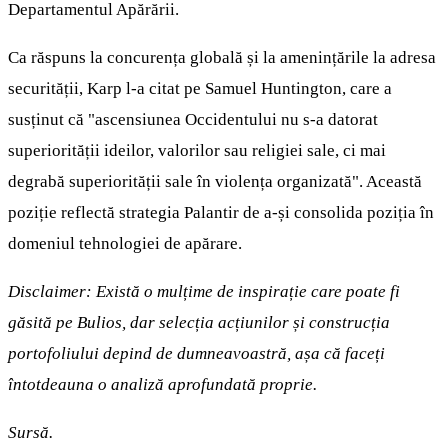
Departamentul Apărării.
Ca răspuns la concurența globală și la amenințările la adresa
securității, Karp l-a citat pe Samuel Huntington, care a
susținut că "ascensiunea Occidentului nu s-a datorat
superiorității ideilor, valorilor sau religiei sale, ci mai
degrabă superiorității sale în violența organizată". Această
poziție reflectă strategia Palantir de a-și consolida poziția în
domeniul tehnologiei de apărare.
Disclaimer: Există o mulțime de inspirație care poate fi
găsită pe Bulios, dar selecția acțiunilor și construcția
portofoliului depind de dumneavoastră, așa că faceți
întotdeauna o analiză aprofundată proprie.
Sursă.