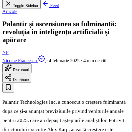
Feed
Toggle Sidebar
Articole
Palantir și ascensiunea sa fulminantă:
revoluția în inteligența artificială și
apărare
NF
Nicolae Francescu
·
4 februarie 2025
·
4 min de citit
Rezumați
Distribuie
Palantir Technologies Inc. a cunoscut o creștere fulminantă
după ce și-a anunțat previziunile privind veniturile anuale
pentru 2025, care au depășit așteptările analiștilor. Potrivit
directorului executiv Alex Karp, această creștere este