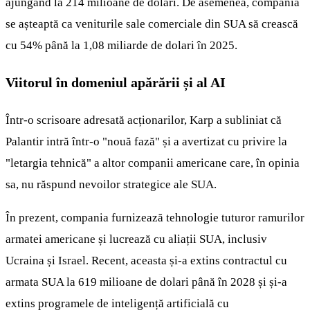
ajungând la 214 milioane de dolari. De asemenea, compania
se așteaptă ca veniturile sale comerciale din SUA să crească
cu 54% până la 1,08 miliarde de dolari în 2025.
Viitorul în domeniul apărării și al AI
Într-o scrisoare adresată acționarilor, Karp a subliniat că
Palantir intră într-o "nouă fază" și a avertizat cu privire la
"letargia tehnică" a altor companii americane care, în opinia
sa, nu răspund nevoilor strategice ale SUA.
În prezent, compania furnizează tehnologie tuturor ramurilor
armatei americane și lucrează cu aliații SUA, inclusiv
Ucraina și Israel. Recent, aceasta și-a extins contractul cu
armata SUA la 619 milioane de dolari până în 2028 și și-a
extins programele de inteligență artificială cu