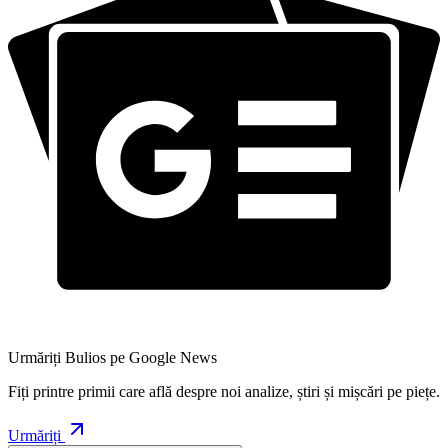
Urmăriți Bulios pe Google News
Fiți printre primii care află despre noi analize, știri și mișcări pe piețe.
Urmăriți