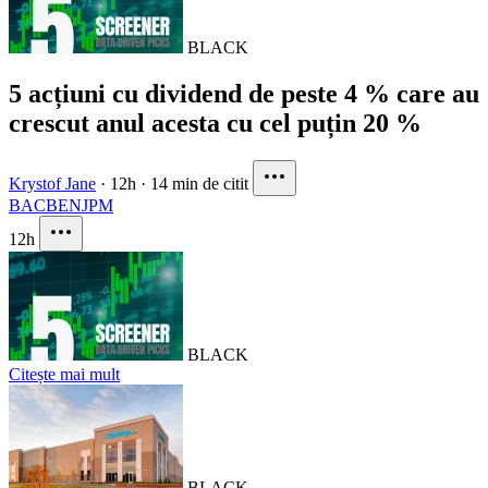
BLACK
5 acțiuni cu dividend de peste 4 % care au
crescut anul acesta cu cel puțin 20 %
Krystof Jane
·
12h
·
14 min de citit
BAC
BEN
JPM
12h
BLACK
Citește mai mult
BLACK