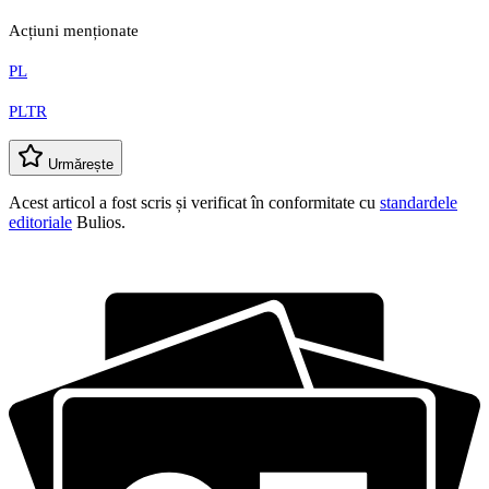
Acțiuni menționate
PL
PLTR
Urmărește
Acest articol a fost scris și verificat în conformitate cu
standardele
editoriale
Bulios.