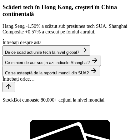
Scăderi tech în Hong Kong, creșteri în China
continentală
Hang Seng
-1.50%
a scăzut sub presiunea tech SUA. Shanghai
Composite
+0.57%
a crescut pe fondul aurului.
Întrebați despre asta
De ce scad acțiunile tech la nivel global?
Ce minieri de aur susțin azi indicele Shanghai?
Ce se așteaptă de la raportul muncii din SUA?
StockBot cunoaște 80,000+ acțiuni la nivel mondial