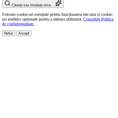
Căutați sau întrebați orice…
Folosim cookie-uri esențiale pentru funcționarea site-ului și cookie-
uri analitice opționale pentru a măsura utilizarea.
Consultați Politica
de confidențialitate.
Refuz
Accept