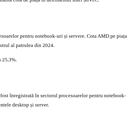
cesoarelor pentru notebook-uri și servere. Cota AMD pe piața
strul al patrulea din 2024.
a 25,3%.
fost înregistrată în sectorul procesoarelor pentru notebook-
ntele desktop și server.