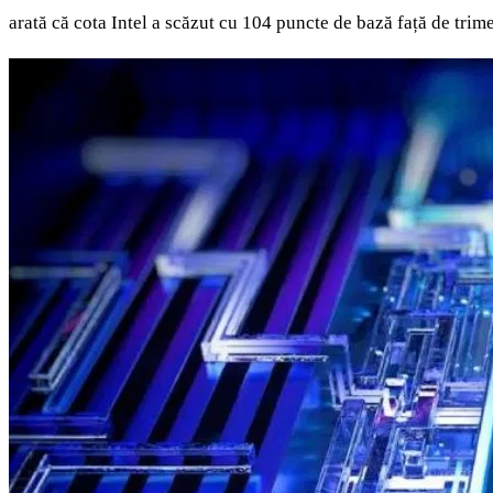
arată că cota Intel a scăzut cu 104 puncte de bază față de trime