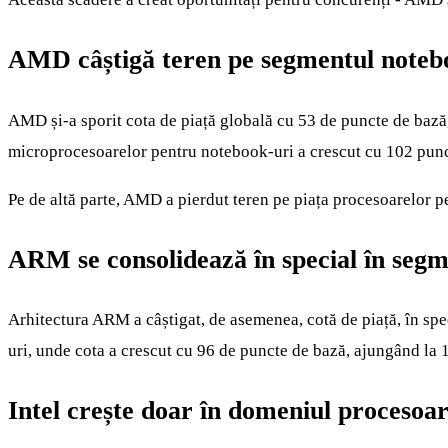
AMD câștigă teren pe segmentul noteboo
AMD și-a sporit cota de piață globală cu 53 de puncte de bază
microprocesoarelor pentru notebook-uri a crescut cu 102 puncte
Pe de altă parte, AMD a pierdut teren pe piața procesoarelor 
ARM se consolidează în special în segm
Arhitectura ARM a câștigat, de asemenea, cotă de piață, în spe
uri, unde cota a crescut cu 96 de puncte de bază, ajungând la 
Intel crește doar în domeniul procesoa