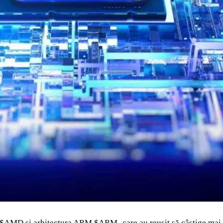
$AMD
și arhitectura ARM
$ARM
- care au reușit să câștige mai