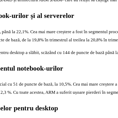
k-urilor și al serverelor
, până la 22,1%. Cea mai mare creștere a fost în segmentul pro
 de bază, de la 19,8% în trimestrul al treilea la 20,8% în trime
pentru desktop a slăbit, scăzând cu 144 de puncte de bază până l
entul notebook-urilor
cial cu 51 de puncte de bază, la 10,5%. Cea mai mare creștere a 
12,3 %. Cu toate acestea, ARM a suferit ușoare pierderi în segme
relor pentru desktop