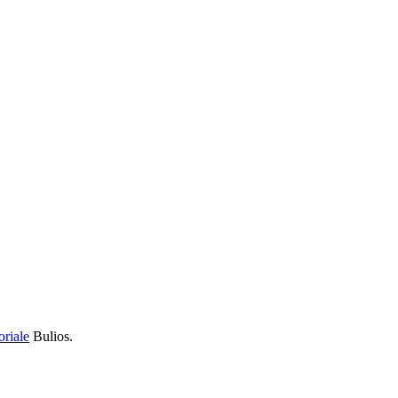
oriale
Bulios.