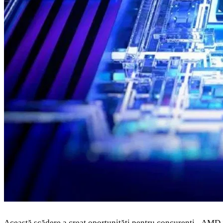
Această scădere a creat oportunități pentru concurenți - AMD