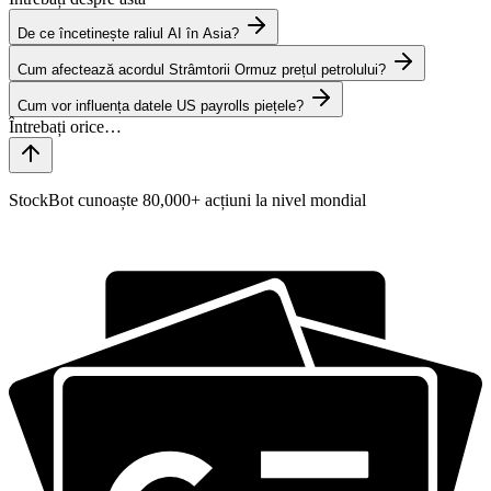
De ce încetinește raliul AI în Asia?
Cum afectează acordul Strâmtorii Ormuz prețul petrolului?
Cum vor influența datele US payrolls piețele?
StockBot cunoaște 80,000+ acțiuni la nivel mondial