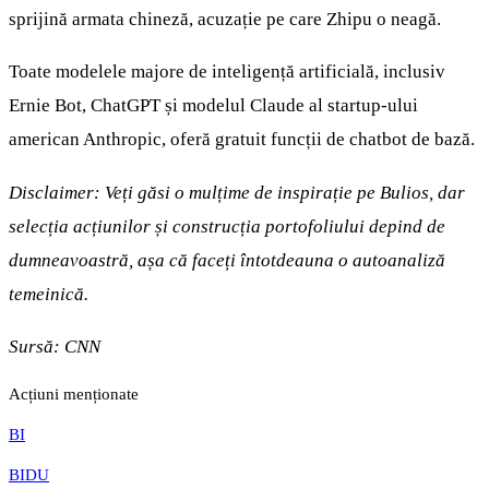
sprijină armata chineză, acuzație pe care Zhipu o neagă.
Toate modelele majore de inteligență artificială, inclusiv
Ernie Bot, ChatGPT și modelul Claude al startup-ului
american Anthropic, oferă gratuit funcții de chatbot de bază.
Disclaimer: Veți găsi o mulțime de inspirație pe Bulios, dar
selecția acțiunilor și construcția portofoliului depind de
dumneavoastră, așa că faceți întotdeauna o autoanaliză
temeinică.
Sursă:
CNN
Acțiuni menționate
BI
BIDU