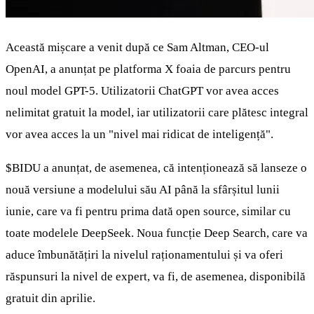
Această mișcare a venit după ce Sam Altman, CEO-ul
OpenAI, a anunțat pe platforma X foaia de parcurs pentru
noul model GPT-5. Utilizatorii ChatGPT vor avea acces
nelimitat gratuit la model, iar utilizatorii care plătesc integral
vor avea acces la un "nivel mai ridicat de inteligență".
$BIDU
a anunțat, de asemenea, că intenționează să lanseze o
nouă versiune a modelului său AI până la sfârșitul lunii
iunie, care va fi pentru prima dată open source, similar cu
toate modelele DeepSeek. Noua funcție Deep Search, care va
aduce îmbunătățiri la nivelul raționamentului și va oferi
răspunsuri la nivel de expert, va fi, de asemenea, disponibilă
gratuit din aprilie.