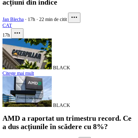
acțiuni din indice
Jan Blecha
·
17h
·
22 min de citit
CAT
17h
BLACK
Citește mai mult
BLACK
AMD a raportat un trimestru record. Ce
a dus acțiunile în scădere cu 8%?