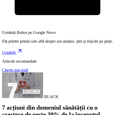
Urmăriți Bulios pe Google News
Fiți printre primii care află despre noi analize, știri și mișcări pe piețe.
Urmăriți
Articole recomandate
Citește mai mult
BLACK
7 acțiuni din domeniul sănătății cu o
creștere de peste 30% de la începutul