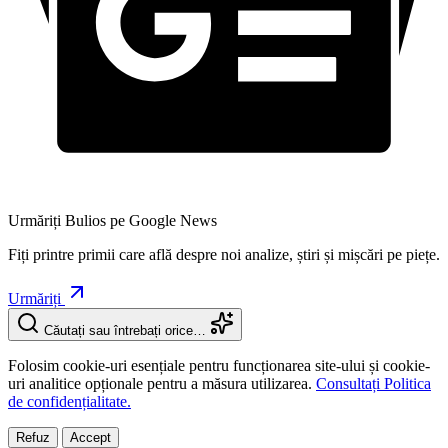
Urmăriți Bulios pe Google News
Fiți printre primii care află despre noi analize, știri și mișcări pe piețe.
Urmăriți
Căutați sau întrebați orice…
Folosim cookie-uri esențiale pentru funcționarea site-ului și cookie-
uri analitice opționale pentru a măsura utilizarea.
Consultați Politica
de confidențialitate.
Refuz
Accept