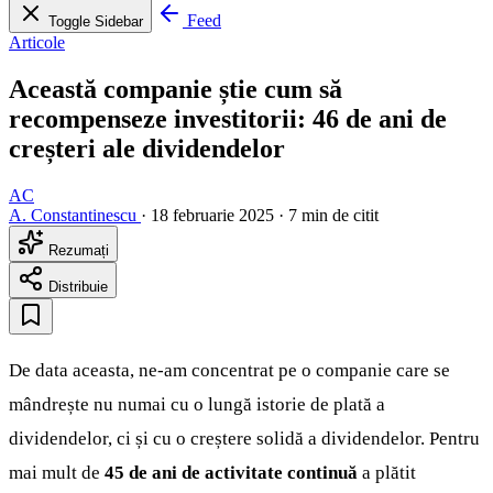
Feed
Toggle Sidebar
Articole
Această companie știe cum să
recompenseze investitorii: 46 de ani de
creșteri ale dividendelor
AC
A. Constantinescu
·
18 februarie 2025
·
7 min de citit
Rezumați
Distribuie
De data aceasta, ne-am concentrat pe o companie care se
mândrește nu numai cu o lungă istorie de plată a
dividendelor, ci și cu o creștere solidă a dividendelor. Pentru
mai mult de
45 de ani de activitate continuă
a plătit