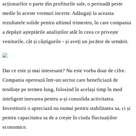
acționarilor o parte din profiturile sale, o perioadă peste
medie în aceste vremuri incerte. Adăugați la aceasta
rezultatele solide pentru ultimul trimestru, în care compania
a depășit așteptările analiștilor atât în ceea ce privește
veniturile, cât și câștigurile - și aveți un jucător de urmărit.
Dar ce este și mai interesant? Nu este vorba doar de cifre.
Compania operează într-un sector care beneficiază de
tendințe pe termen lung, folosind în același timp în mod
inteligent inovarea pentru a-și consolida activitatea.
Investitorii o apreciază nu numai pentru stabilitatea sa, ci și
pentru capacitatea sa de a crește în ciuda fluctuațiilor
economice.