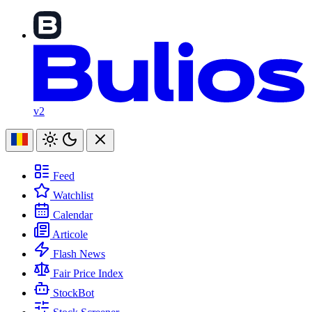
v2
Feed
Watchlist
Calendar
Articole
Flash News
Fair Price Index
StockBot