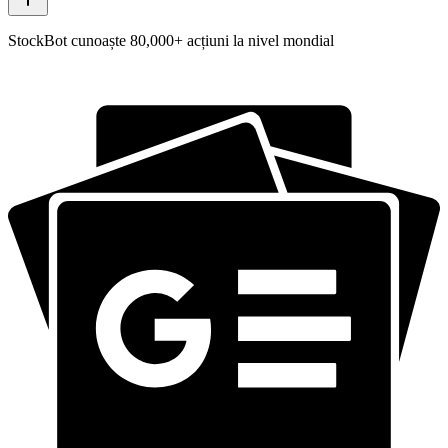
StockBot cunoaște 80,000+ acțiuni la nivel mondial