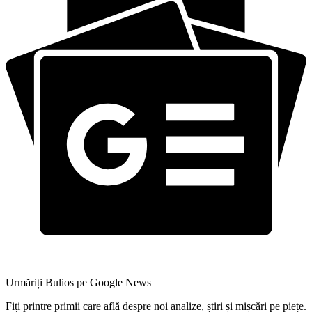
Urmăriți Bulios pe Google News
Fiți printre primii care află despre noi analize, știri și mișcări pe piețe.