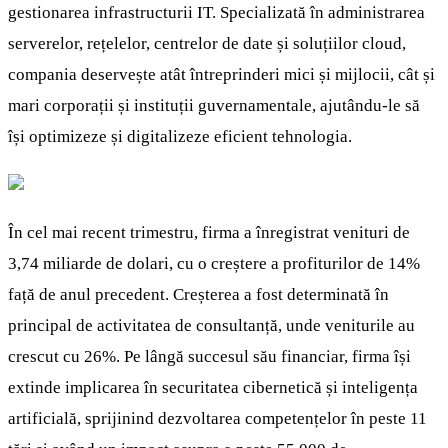
gestionarea infrastructurii IT. Specializată în administrarea
serverelor, rețelelor, centrelor de date și soluțiilor cloud,
compania deservește atât întreprinderi mici și mijlocii, cât și
mari corporații și instituții guvernamentale, ajutându-le să
își optimizeze și digitalizeze eficient tehnologia.
În cel mai recent trimestru, firma a înregistrat venituri de
3,74 miliarde de dolari, cu o creștere a profiturilor de 14%
față de anul precedent. Creșterea a fost determinată în
principal de activitatea de consultanță, unde veniturile au
crescut cu 26%. Pe lângă succesul său financiar, firma își
extinde implicarea în securitatea cibernetică și inteligența
artificială, sprijinind dezvoltarea competențelor în peste 11