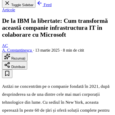
Feed
Toggle Sidebar
Articole
De la IBM la libertate: Cum transformă
această companie infrastructura IT în
colaborare cu Microsoft
AC
A. Constantinescu
·
13 martie 2025
·
8 min de citit
Rezumați
Distribuie
Astăzi ne concentrăm pe o companie fondată în 2021, după
desprinderea sa de una dintre cele mai mari corporații
tehnologice din lume. Cu sediul în New York, aceasta
operează în peste 60 de țări și oferă soluții complete pentru