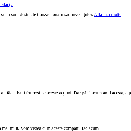
edacția
i nu sunt destinate tranzacționării sau investițiilor.
Află mai multe
ri au făcut bani frumoși pe aceste acțiuni. Dar până acum anul acesta, a
a mai mult. Vom vedea cum aceste companii fac acum.