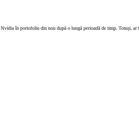
idia în portofoliu din nou după o lungă perioadă de timp. Totuși, ar tre