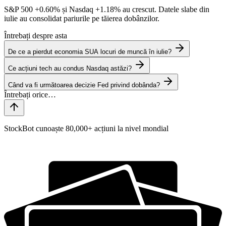
S&P 500
+0.60%
și Nasdaq
+1.18%
au crescut. Datele slabe din
iulie au consolidat pariurile pe tăierea dobânzilor.
Întrebați despre asta
De ce a pierdut economia SUA locuri de muncă în iulie?
Ce acțiuni tech au condus Nasdaq astăzi?
Când va fi următoarea decizie Fed privind dobânda?
StockBot cunoaște 80,000+ acțiuni la nivel mondial