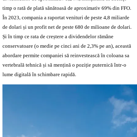
timp o rată de plată sănătoasă de aproximativ 69% din FFO.
În 2023, compania a raportat venituri de peste 4,8 miliarde
de dolari și un profit net de peste 680 de milioane de dolari.
Și în timp ce rata de creștere a dividendelor rămâne
conservatoare (o medie pe cinci ani de 2,3% pe an), această
abordare permite companiei să reinvestească în coloana sa
vertebrală tehnică și să mențină o poziție puternică într-o
lume digitală în schimbare rapidă.