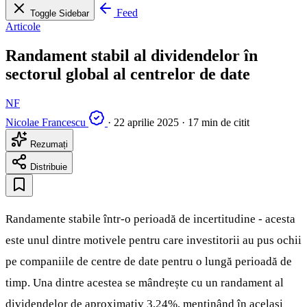
Feed
Toggle Sidebar
Articole
Randament stabil al dividendelor în
sectorul global al centrelor de date
NF
Nicolae Francescu
·
22 aprilie 2025
·
17 min de citit
Rezumați
Distribuie
Randamente stabile într-o perioadă de incertitudine - acesta
este unul dintre motivele pentru care investitorii au pus ochii
pe companiile de centre de date pentru o lungă perioadă de
timp. Una dintre acestea se mândrește cu un randament al
dividendelor de aproximativ 3,24%, menținând în același