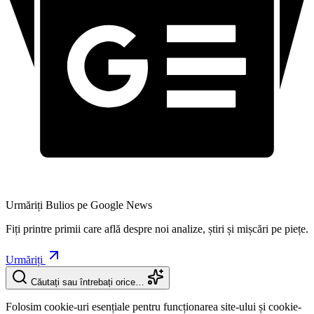
Urmăriți Bulios pe Google News
Fiți printre primii care află despre noi analize, știri și mișcări pe piețe.
Urmăriți
Căutați sau întrebați orice…
Folosim cookie-uri esențiale pentru funcționarea site-ului și cookie-